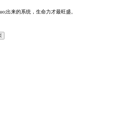
mp;rdquo;出来的系统，生命力才最旺盛。