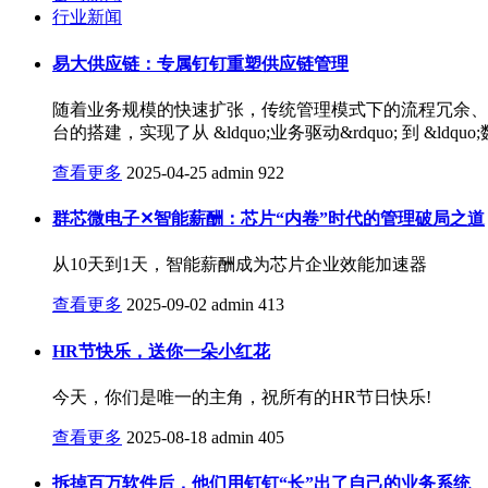
行业新闻
易大供应链：专属钉钉重塑供应链管理
随着业务规模的快速扩张，传统管理模式下的流程冗余、
台的搭建，实现了从 &ldquo;业务驱动&rdquo; 到 &
查看更多
2025-04-25
admin
922
群芯微电子✕智能薪酬：芯片“内卷”时代的管理破局之道
从10天到1天，智能薪酬成为芯片企业效能加速器
查看更多
2025-09-02
admin
413
HR节快乐，送你一朵小红花
今天，你们是唯一的主角，祝所有的HR节日快乐!
查看更多
2025-08-18
admin
405
拆掉百万软件后，他们用钉钉“长”出了自己的业务系统