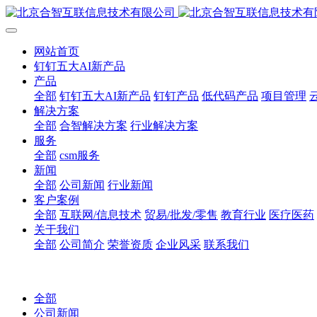
网站首页
钉钉五大AI新产品
产品
全部
钉钉五大AI新产品
钉钉产品
低代码产品
项目管理
解决方案
全部
合智解决方案
行业解决方案
服务
全部
csm服务
新闻
全部
公司新闻
行业新闻
客户案例
全部
互联网/信息技术
贸易/批发/零售
教育行业
医疗医药
关于我们
全部
公司简介
荣誉资质
企业风采
联系我们
全部
公司新闻