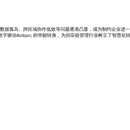
数据孤岛、跨区域协作低效等问题逐渐凸显，成为制约企业进一
ldquo;数字驱动&rdquo; 的华丽转身，为供应链管理行业树立了智慧