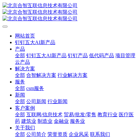
网站首页
钉钉五大AI新产品
产品
全部
钉钉五大AI新产品
钉钉产品
低代码产品
项目管理
云产品
解决方案
全部
合智解决方案
行业解决方案
服务
全部
csm服务
新闻
全部
公司新闻
行业新闻
客户案例
全部
互联网/信息技术
贸易/批发/零售
教育行业
医疗医
药
建筑业
制造业
金融业
服务业
关于我们
全部
公司简介
荣誉资质
企业风采
联系我们