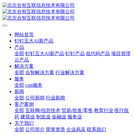
网站首页
钉钉五大AI新产品
产品
全部
钉钉五大AI新产品
钉钉产品
低代码产品
项目管理
云产品
解决方案
全部
合智解决方案
行业解决方案
服务
全部
csm服务
新闻
全部
公司新闻
行业新闻
客户案例
全部
互联网/信息技术
贸易/批发/零售
教育行业
医疗医
药
建筑业
制造业
金融业
服务业
关于我们
全部
公司简介
荣誉资质
企业风采
联系我们