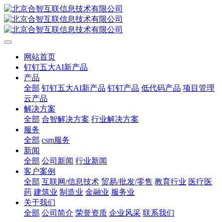
网站首页
钉钉五大AI新产品
产品
全部
钉钉五大AI新产品
钉钉产品
低代码产品
项目管理
云产品
解决方案
全部
合智解决方案
行业解决方案
服务
全部
csm服务
新闻
全部
公司新闻
行业新闻
客户案例
全部
互联网/信息技术
贸易/批发/零售
教育行业
医疗医
药
建筑业
制造业
金融业
服务业
关于我们
全部
公司简介
荣誉资质
企业风采
联系我们