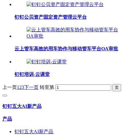
钉钉公贝资产固定资产管理云平台
云上管车高效的用车协作与移动管车平台OA审批
钉钉培训-云课堂
上一页
1
2
3
下一页
转至第
钉钉五大AI新产品
产品
钉钉五大AI新产品