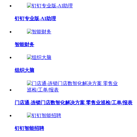
钉钉专业版-AI助理
智能财务
组织大脑
门店通-连锁门店数智化解决方案 零售业巡检/工单/报表
钉钉智能招聘