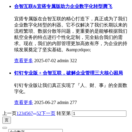
合智互联&宜搭专属版助力企业数字化转型腾飞
宜搭专属版在合智互联的精心打造下，真正成为了我们
企业数字化转型的利器。它不仅解决了我们长期以来的
流程繁琐、数据分散等问题，更重要的是能够根据我们
航空业务的特点进行个性化定制，完全贴合我们的需
求。现在，我们的内部管理更加高效有序，为企业的持
续发展奠定了坚实基础。&amp;rdquo;
查看更多
2025-07-02
admin
322
钉钉专业版 + 合智互联，破解企业管理三大核心困局
钉钉专业版让我们真正实现了『人、财、事』的全面数
字化。
查看更多
2025-06-27
admin
277
...
上一页
1
2
3
4
5
6
7
52
下一页
转至第