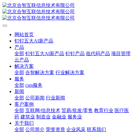
网站首页
钉钉五大AI新产品
产品
全部
钉钉五大AI新产品
钉钉产品
低代码产品
项目管理
云产品
解决方案
全部
合智解决方案
行业解决方案
服务
全部
csm服务
新闻
全部
公司新闻
行业新闻
客户案例
全部
互联网/信息技术
贸易/批发/零售
教育行业
医疗医
药
建筑业
制造业
金融业
服务业
关于我们
全部
公司简介
荣誉资质
企业风采
联系我们