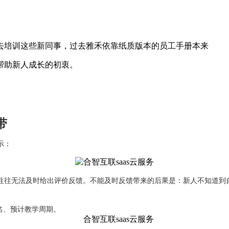
去培训这些新同事，过去雅禾依靠纸质版本的员工手册本来
帮助新人成长的初衷。
带
示：
往往无法及时给出评价反馈。不能及时反馈带来的后果是：新人不知道到
名、预计教学周期。