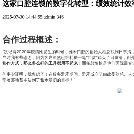
这家口腔连锁的数字化转型：绩效统计效率
2025-07-30 14:44:55
admin
346
合作过程概述：
“犹记得2020年疫情刚发生的时候，雅禾口腔的创始人柏总找到日事
当时我有些忐忑，因为客户虽然已经耗费一笔“巨款”购买了日事清，但
协作方式，那么多么好的工具都用不起来！
而柏总恰恰是他们医院最专
但事实证明，我多虑了！在服务雅禾期间，雅禾成立了由政委刘总、人
部署落地基本达到了雅禾最初的目标！”