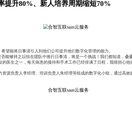
提升80%、新人培养周期缩短70%
清，希望能将日事清引入到他们公司提升他们数字化管理的能力。
是否能够持之以恒在团队中推行日事清，将是一个挑战！我们都知道，
企
业的医生之一，每天病患的接待和手术工作已经排满了日程，我很担心他
力资源负责人李经理、培训负责人朱经理等组成的数字化小组，通过高效