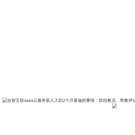
新人入职2个月要做的事情：阶段教员、带教评