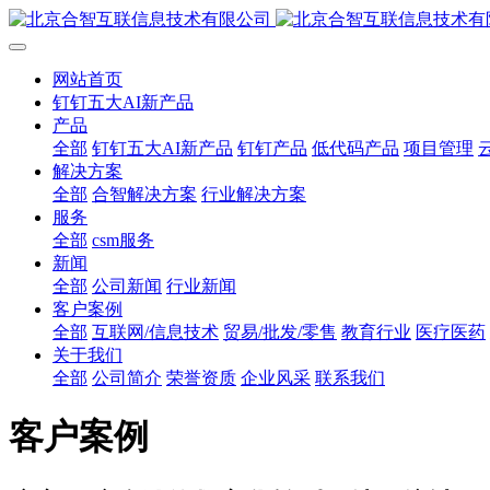
网站首页
钉钉五大AI新产品
产品
全部
钉钉五大AI新产品
钉钉产品
低代码产品
项目管理
解决方案
全部
合智解决方案
行业解决方案
服务
全部
csm服务
新闻
全部
公司新闻
行业新闻
客户案例
全部
互联网/信息技术
贸易/批发/零售
教育行业
医疗医药
关于我们
全部
公司简介
荣誉资质
企业风采
联系我们
客户案例