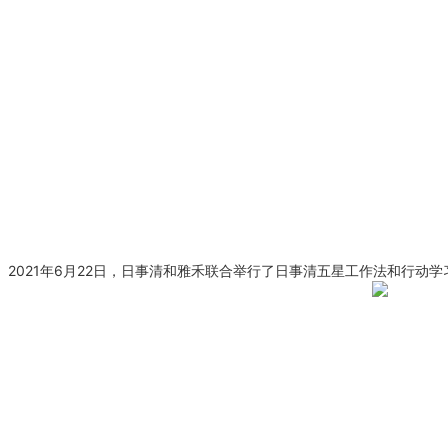
2021年6月22日，日事清和雅禾联合举行了日事清五星工作法和行动