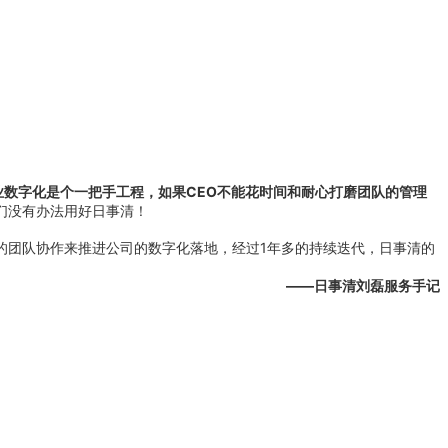
业数字化是个一把手工程，如果CEO不能花时间和耐心打磨团队的管理
们没有办法用好日事清！
的团队协作来推进公司的数字化落地，经过1年多的持续迭代，日事清的
——日事清刘磊服务手记