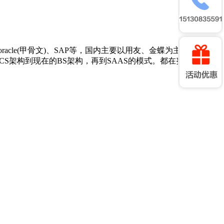
cle(甲骨文)、SAP等，国内主要以用友、金蝶为主。随着国
S架构到现在的BS架构，再到SAAS的模式。都在努力打破网