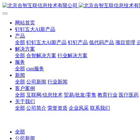
网站首页
钉钉五大AI新产品
产品
全部
钉钉五大AI新产品
钉钉产品
低代码产品
项目管理
解决方案
全部
合智解决方案
行业解决方案
服务
全部
csm服务
新闻
全部
公司新闻
行业新闻
客户案例
全部
互联网/信息技术
贸易/批发/零售
教育行业
医疗医药
关于我们
全部
公司简介
荣誉资质
企业风采
联系我们
全部
公司新闻