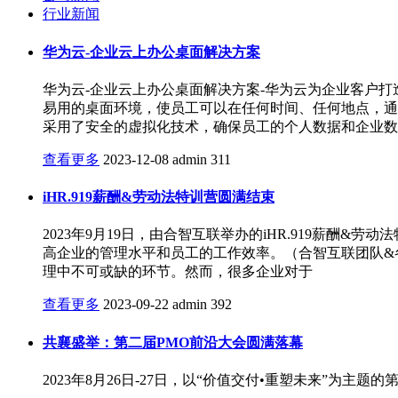
行业新闻
华为云-企业云上办公桌面解决方案
华为云-企业云上办公桌面解决方案-华为云为企业客户
易用的桌面环境，使员工可以在任何时间、任何地点，通
采用了安全的虚拟化技术，确保员工的个人数据和企业数
查看更多
2023-12-08
admin
311
iHR.919薪酬&劳动法特训营圆满结束
2023年9月19日，由合智互联举办的iHR.919薪
高企业的管理水平和员工的工作效率。（合智互联团队&
理中不可或缺的环节。然而，很多企业对于
查看更多
2023-09-22
admin
392
共襄盛举：第二届PMO前沿大会圆满落幕
2023年8月26日-27日，以“价值交付•重塑未来”