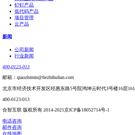
钉钉产品
低代码产品
项目管理
云产品
新闻
公司新闻
行业新闻
400-0123-013
邮箱：qiaozhimin@hezhihulian.com
北京市经济技术开发区经惠东路5号院鸿坤云时代3号楼16层161
400-0123-013
合智互联 版权所有 2014-2021京ICP备18052714号-1
电话咨询
邮件咨询
在线地图