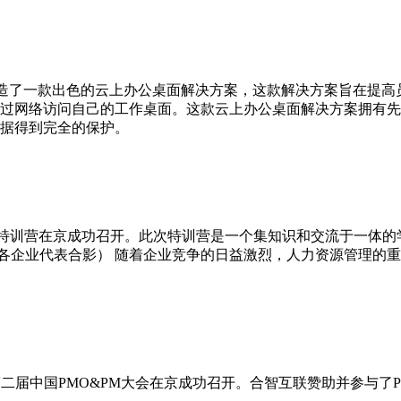
打造了一款出色的云上办公桌面解决方案，这款解决方案旨在提
过网络访问自己的工作桌面。这款云上办公桌面解决方案拥有先
据得到完全的保护。
酬&劳动法特训营在京成功召开。此次特训营是一个集知识和交流于
各企业代表合影） 随着企业竞争的日益激烈，人力资源管理的
为主题的第二届中国PMO&PM大会在京成功召开。合智互联赞助并参