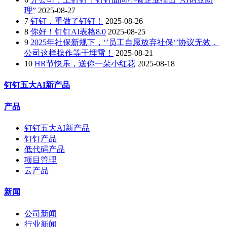
理”
2025-08-27
7
钉钉，重做了钉钉！
2025-08-26
8
你好！钉钉AI表格8.0
2025-08-25
9
2025年社保新规下，‘’员工自愿放弃社保‘’协议无效，
公司这样操作等于埋雷！
2025-08-21
10
HR节快乐，送你一朵小红花
2025-08-18
钉钉五大AI新产品
产品
钉钉五大AI新产品
钉钉产品
低代码产品
项目管理
云产品
新闻
公司新闻
行业新闻