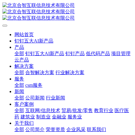
网站首页
钉钉五大AI新产品
产品
全部
钉钉五大AI新产品
钉钉产品
低代码产品
项目管理
云产品
解决方案
全部
合智解决方案
行业解决方案
服务
全部
csm服务
新闻
全部
公司新闻
行业新闻
客户案例
全部
互联网/信息技术
贸易/批发/零售
教育行业
医疗医
药
建筑业
制造业
金融业
服务业
关于我们
全部
公司简介
荣誉资质
企业风采
联系我们