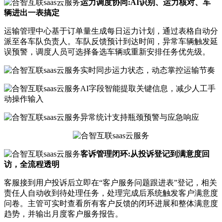
运力调度协同:AI识别、运力核对、车
辆进出一表搞定
运输管理中心基于订单量生成每日运力计划，通过表格自动分
派至各车队负责人。车队反馈预计到达时间，异常车辆触发延
误预警，调度人员可选择备选车辆或重新安排任务优先级。
实时同步运力状态，动态掌控运输节奏
AI字段智能提取关键信息，减少人工手
动操作输入
异常统计支持瓶颈预警与应急响应
客诉管理闭环:从投诉登记到满意度回
访，全流程透明
客服接到用户投诉后立即在“客户服务问题跟进表”登记，相关
责任人自动收到待处理任务，处理完成后系统触发客户满意度
问卷。主管可实时查看所有客户反馈的闭环进展和整体满意度
趋势，并输出月度客户服务报告。