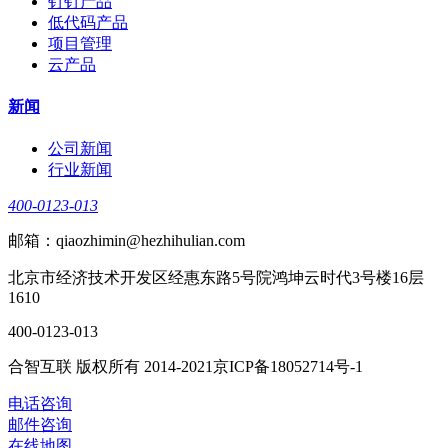
钉钉产品
低代码产品
项目管理
云产品
新闻
公司新闻
行业新闻
400-0123-013
邮箱：qiaozhimin@hezhihulian.com
北京市经济技术开发区经惠东路5号院鸿坤云时代3号楼16层
1610
400-0123-013
合智互联 版权所有 2014-2021京ICP备18052714号-1
电话咨询
邮件咨询
在线地图