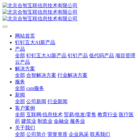
网站首页
钉钉五大AI新产品
产品
全部
钉钉五大AI新产品
钉钉产品
低代码产品
项目管理
云产品
解决方案
全部
合智解决方案
行业解决方案
服务
全部
csm服务
新闻
全部
公司新闻
行业新闻
客户案例
全部
互联网/信息技术
贸易/批发/零售
教育行业
医疗医
药
建筑业
制造业
金融业
服务业
关于我们
全部
公司简介
荣誉资质
企业风采
联系我们