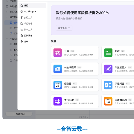
--合智云数---