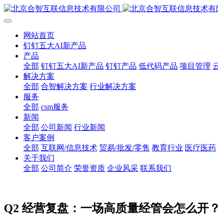
网站首页
钉钉五大AI新产品
产品
全部
钉钉五大AI新产品
钉钉产品
低代码产品
项目管理
解决方案
全部
合智解决方案
行业解决方案
服务
全部
csm服务
新闻
全部
公司新闻
行业新闻
客户案例
全部
互联网/信息技术
贸易/批发/零售
教育行业
医疗医药
关于我们
全部
公司简介
荣誉资质
企业风采
联系我们
Q2 经营复盘：一场高质量经管会怎么开