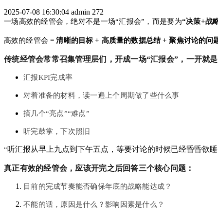
2025-07-08 16:30:04
admin
272
一场高效的经管会，绝对不是一场“汇报会”，而是要为
“决策+战
高效的经管会 =
清晰的目标 + 高质量的数据总结 + 聚焦讨论的问
传统经管会常常召集管理层们，开成一场“汇报会”，一开就
汇报KPI完成率
对着准备的材料，读一遍上个周期做了些什么事
摘几个“亮点”“难点”
听完鼓掌，下次照旧
“
听汇报从早上九点到下午五点，等要讨论的时候已经昏昏欲睡
真正有效的经管会，应该开完之后回答三个核心问题：
目前的完成节奏能否确保年底的战略能达成？
不能的话，原因是什么？影响因素是什么？