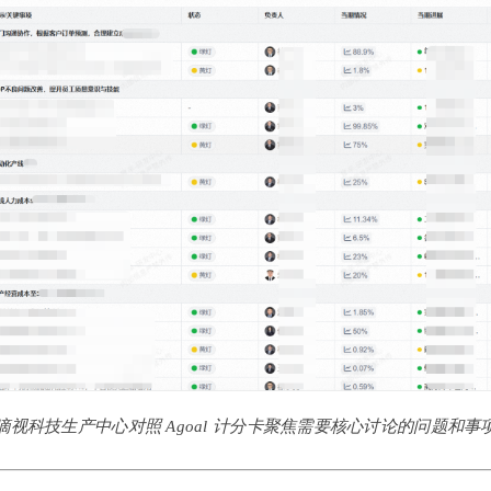
嘀视科技生产中心对照 Agoal 计分卡聚焦需要核心讨论的问题和事