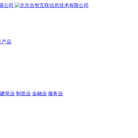
云产品
建筑业
制造业
金融业
服务业
？