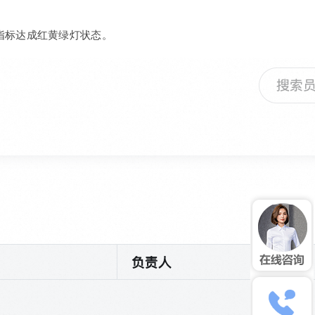
定指标达成红黄绿灯状态。