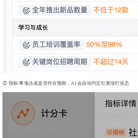
② 指标/事项达成是否符合预期，AI 会自动判定红黄绿灯状态