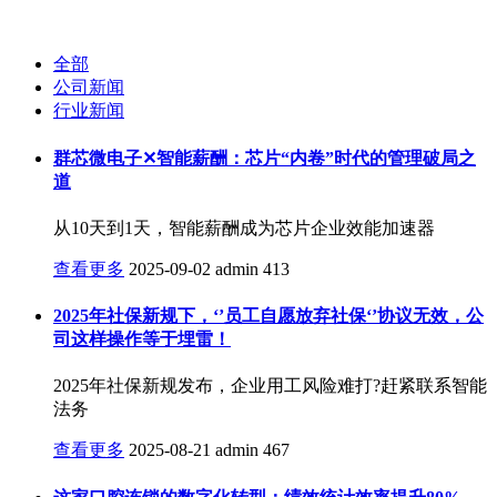
全部
公司新闻
行业新闻
群芯微电子✕智能薪酬：芯片“内卷”时代的管理破局之
道
从10天到1天，智能薪酬成为芯片企业效能加速器
查看更多
2025-09-02
admin
413
2025年社保新规下，‘’员工自愿放弃社保‘’协议无效，公
司这样操作等于埋雷！
2025年社保新规发布，企业用工风险难打?赶紧联系智能
法务
查看更多
2025-08-21
admin
467