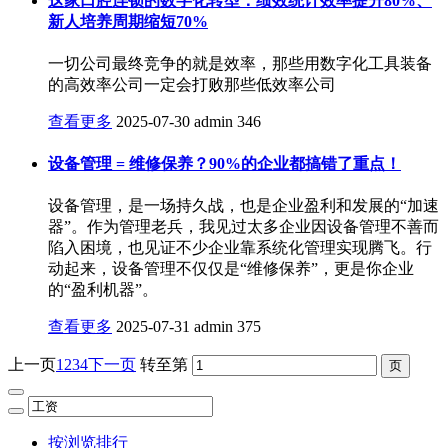
这家口腔连锁的数字化转型：绩效统计效率提升80%、
新人培养周期缩短70%
一切公司最终竞争的就是效率，那些用数字化工具装备
的高效率公司一定会打败那些低效率公司
查看更多
2025-07-30
admin
346
设备管理 = 维修保养？90%的企业都搞错了重点！
设备管理，是一场持久战，也是企业盈利和发展的“加速
器”。作为管理老兵，我见过太多企业因设备管理不善而
陷入困境，也见证不少企业靠系统化管理实现腾飞。行
动起来，设备管理不仅仅是“维修保养”，更是你企业
的“盈利机器”。
查看更多
2025-07-31
admin
375
上一页
1
2
3
4
下一页
转至第
按浏览排行