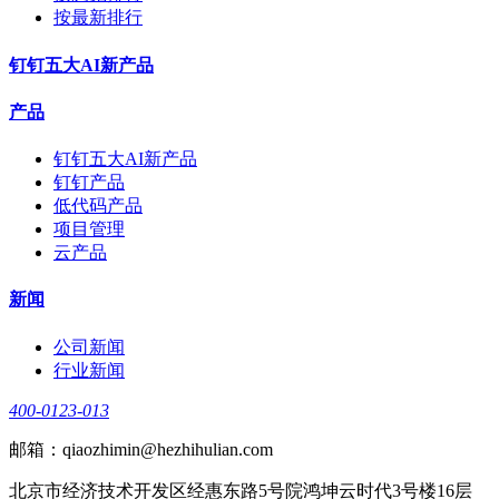
按最新排行
钉钉五大AI新产品
产品
钉钉五大AI新产品
钉钉产品
低代码产品
项目管理
云产品
新闻
公司新闻
行业新闻
400-0123-013
邮箱：qiaozhimin@hezhihulian.com
北京市经济技术开发区经惠东路5号院鸿坤云时代3号楼16层