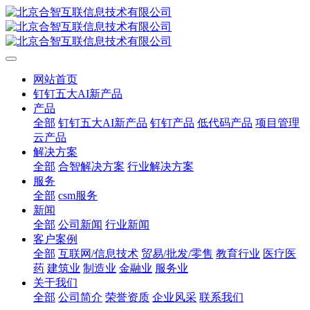
网站首页
钉钉五大AI新产品
产品
全部
钉钉五大AI新产品
钉钉产品
低代码产品
项目管理
云产品
解决方案
全部
合智解决方案
行业解决方案
服务
全部
csm服务
新闻
全部
公司新闻
行业新闻
客户案例
全部
互联网/信息技术
贸易/批发/零售
教育行业
医疗医
药
建筑业
制造业
金融业
服务业
关于我们
全部
公司简介
荣誉资质
企业风采
联系我们