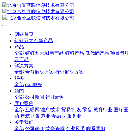
网站首页
钉钉五大AI新产品
产品
全部
钉钉五大AI新产品
钉钉产品
低代码产品
项目管理
云产品
解决方案
全部
合智解决方案
行业解决方案
服务
全部
csm服务
新闻
全部
公司新闻
行业新闻
客户案例
全部
互联网/信息技术
贸易/批发/零售
教育行业
医疗医
药
建筑业
制造业
金融业
服务业
关于我们
全部
公司简介
荣誉资质
企业风采
联系我们