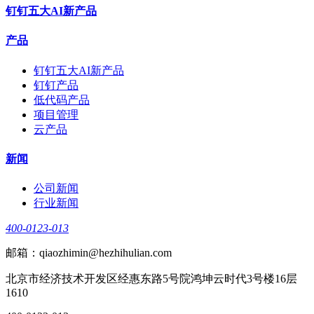
钉钉五大AI新产品
产品
钉钉五大AI新产品
钉钉产品
低代码产品
项目管理
云产品
新闻
公司新闻
行业新闻
400-0123-013
邮箱：qiaozhimin@hezhihulian.com
北京市经济技术开发区经惠东路5号院鸿坤云时代3号楼16层
1610