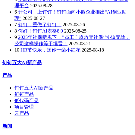
理平台
2025-08-28
6
开公司，上钉钉！钉钉面向小微企业推出“AI创业助
理”
2025-08-27
7
钉钉，重做了钉钉！
2025-08-26
8
你好！钉钉AI表格8.0
2025-08-25
9
2025年社保新规下，‘’员工自愿放弃社保‘’协议无效，
公司这样操作等于埋雷！
2025-08-21
10
HR节快乐，送你一朵小红花
2025-08-18
钉钉五大AI新产品
产品
钉钉五大AI新产品
钉钉产品
低代码产品
项目管理
云产品
新闻