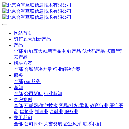
网站首页
钉钉五大AI新产品
产品
全部
钉钉五大AI新产品
钉钉产品
低代码产品
项目管理
云产品
解决方案
全部
合智解决方案
行业解决方案
服务
全部
csm服务
新闻
全部
公司新闻
行业新闻
客户案例
全部
互联网/信息技术
贸易/批发/零售
教育行业
医疗医
药
建筑业
制造业
金融业
服务业
关于我们
全部
公司简介
荣誉资质
企业风采
联系我们