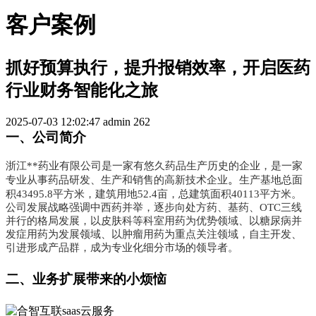
客户案例
抓好预算执行，提升报销效率，开启医药
行业财务智能化之旅
2025-07-03 12:02:47
admin
262
一、公司简介
浙江**药业有限公司是一家有悠久药品生产历史的企业，是一家
。
专业从事药品研发、生产和销售的高新技术企业
生产基地总面
积43495.8平方米，建筑用地52.4亩，总建筑面积40113平方米。
公司发展战略强调中西药并举，逐步向处方药、基药、OTC三线
并行的格局发展，以皮肤科等科室用药为优势领域、以糖尿病并
发症用药为发展领域、以肿瘤用药为重点关注领域，自主开发、
引进形成产品群，成为专业化细分市场的领导者。
二、业务扩展带来的小烦恼