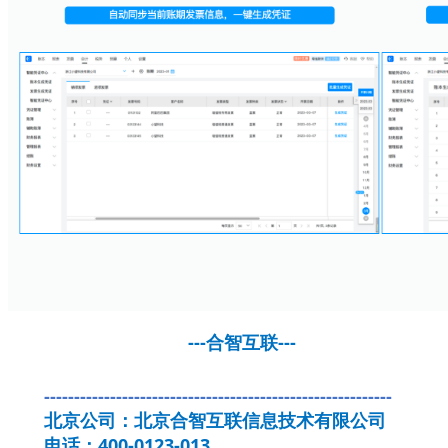
---合智互联---
----------------------------------------------------------
北京公司：北京合智互联信息技术有限公司
电话：400-0123-013