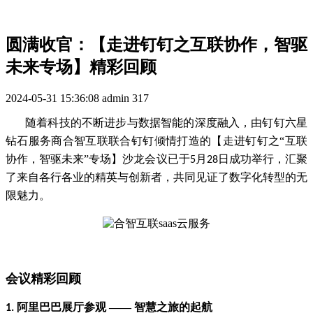
圆满收官：【走进钉钉之互联协作，智驱
未来专场】精彩回顾
2024-05-31 15:36:08
admin
317
随着科技的不断进步与数据智能的深度融入，由钉钉六星
钻石服务商合智互联联合钉钉倾情打造的【走进钉钉之“互联
协作，智驱未来”专场】沙龙会议已于
月
日成功举行，汇聚
5
28
了来自各行各业的精英与创新者，共同见证了数字化转型的无
限魅力。
会议精彩回顾
阿里巴巴展厅参观 —— 智慧之旅的起航
1.