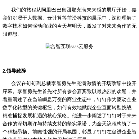
我们的旅程从阿里巴巴集团那充满未来感的展厅开始，嘉
宾们沉浸于大数据、云计算等前沿科技的展示中，深刻理解了
数字技术如何
驱动商业的今天与明天，激发了对未来合作的无
限遐想。
领导致辞
2.
会议在钉钉副总裁李智勇先生充满激情的开场致辞中拉开
序幕。李智勇先生首先对所有参会嘉宾致以最热烈的欢迎，并
着重阐述了在
当前瞬息万变的商业生态中，钉钉作为驱动企业
数字化转型的关键枢纽，如何有效地赋能企业直面转型挑战，
精准捕捉发展机遇的核心策略。他进一步阐述了钉钉对于未来
合作的深切期许与持续支持的坚实承诺，为全天议程构筑了一
个积极昂扬、前瞻性强的开局氛围，彰显了钉钉在促进企业智