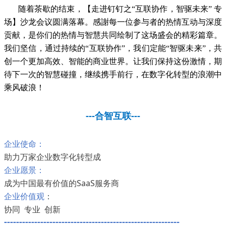
随着茶歇的结束，【走进钉钉之“互联协作，智驱未来” 专
场】沙龙会议圆满落幕。感謝每一位参与者的热情互动与深度
贡献，是你们
的热情与智慧共同绘制了这场盛会的精彩篇章。
我们坚信，通过持续的“互联协作”，我们定能“智驱未来”，共
创一个更加高效、智能的商业世界。让我们保持这份激情，期
待下一次的智慧碰撞，继续携手前行，在数字化转型的浪潮中
乘风破浪！
---合智互联---
企业使命：
助力万家企业数字化转型成
企业愿景：
成为中国最有价值的SaaS服务商
企业价值观
：
协同 专业 创新
----------------------------------------------------------