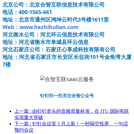
北京公司：北京合智互联信息技术有限公司
电话：400-1565-661
地址：北京市通州区鸿坤云时代3号楼1611室
Web：www.hezhihulian.com
河北衡水公司：河北环云信息技术有限公司
地址：河北省衡水市阜城县环云信息
河北石家庄公司：石家庄心享成科技有限有公司
地址：河北省石家庄市长安区长征街101号金角湾大厦
7楼
钉钉
扫一扫关注合智公众号
上一篇
: 由钉钉牵头的音频质量标准，在 ITU 国际电联
实现重大突破
下一篇
: 钉钉会议室 5 月上新！一秒隔空投屏、一句话
预约会议