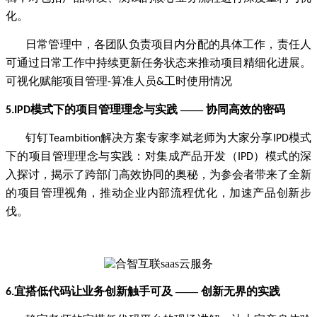
化。
日常管理中，各团队负责项目内分配的具体工作，责任人
可通过日常工作中持续更新任务状态来推动项目精细化进展。
可视化赋能项目管理
算准人员
工时使用情况
-
&
模式下的项目管理理念与实践 —— 协同高效的密码
5.IPD
钉钉
解决方案专家李斌老师为大家分享
模式
Teambition
IPD
下的项目管理理念与实践：对集成产品开发（
）模式的深
IPD
入探讨，揭示了跨部门高效协同的奥秘，为参会者带来了全新
的项目管理视角，推动企业内部流程优化，加速产品创新步
伐。
宜搭低代码让业务创新触手可及 —— 创新无界的实践
6.