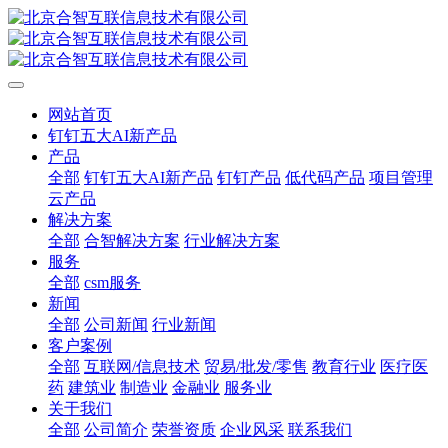
网站首页
钉钉五大AI新产品
产品
全部
钉钉五大AI新产品
钉钉产品
低代码产品
项目管理
云产品
解决方案
全部
合智解决方案
行业解决方案
服务
全部
csm服务
新闻
全部
公司新闻
行业新闻
客户案例
全部
互联网/信息技术
贸易/批发/零售
教育行业
医疗医
药
建筑业
制造业
金融业
服务业
关于我们
全部
公司简介
荣誉资质
企业风采
联系我们