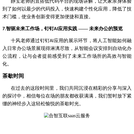
静宝老师的宜搭低代码平台的现场讲解，让大家亲身体验
到了如何以最少的代码投入，快速构建个性化应用，降低了技
术门槛，使
业务创新变得更加便捷和直接。
智驱未来工作场，钉钉
应用实践 —— 未来办公的预览
7.
AI
十风老师通过钉钉
应用的展示环节，将人工智能如何融
AI
入日常办公场景展现得淋漓尽致，从智能会议安排到自动化办
公流程，让
与会者提前感受到了未来工作场所的高效与智能
化。
茶歇时间
在过去的这段时间里，我们共同沉浸在精彩的分享与深入
的探讨中，相信每位在场的朋友都收获满满，我们暂时放下紧
绷的神经
步入这轻松愉悦的茶歇时光。