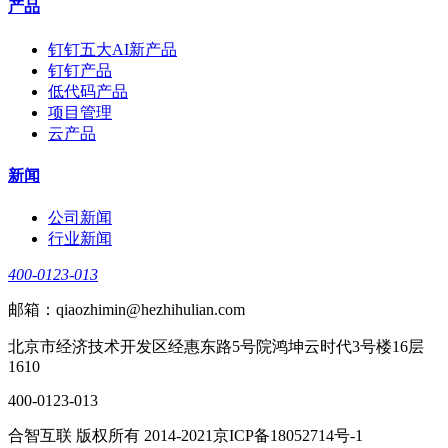
产品
钉钉五大AI新产品
钉钉产品
低代码产品
项目管理
云产品
新闻
公司新闻
行业新闻
400-0123-013
邮箱：qiaozhimin@hezhihulian.com
北京市经济技术开发区经惠东路5号院鸿坤云时代3号楼16层
1610
400-0123-013
合智互联 版权所有 2014-2021京ICP备18052714号-1