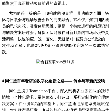
能聚焦于真正推动项目前进的议题上。
尤为值得一提的是，
构建的项目群，其功能之全面，堪
TB
比每日晨会与现场改善会议的完美融合。它不仅汇聚了团队成
员的思想火花，激发创新思维，更是一个持续进行的问题识别
与解决方案研讨会，确保团队能够在日新月异的市场环境中灵
活调整，快速响应。这一变化，无疑是对“智慧办公”理念的一
次生动诠释，也是对现代企业管理智能化升级的一次成功实
践。
同仁堂百年老店的数字化创新之路—— 传承与革新的交响
4.
同仁堂携手
平台，深入剖析各业务团队的独特
Teambition
情境与个性化需求，量体裁衣，打造出一系列定制化的管理解
决方案：
在业务流程的重塑上，同仁堂通过深挖系统底层逻
辑，对包括产品研发、测试的核心业务流程进行深度重构与优