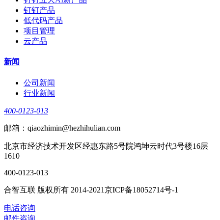
钉钉产品
低代码产品
项目管理
云产品
新闻
公司新闻
行业新闻
400-0123-013
邮箱：qiaozhimin@hezhihulian.com
北京市经济技术开发区经惠东路5号院鸿坤云时代3号楼16层
1610
400-0123-013
合智互联 版权所有 2014-2021京ICP备18052714号-1
电话咨询
邮件咨询