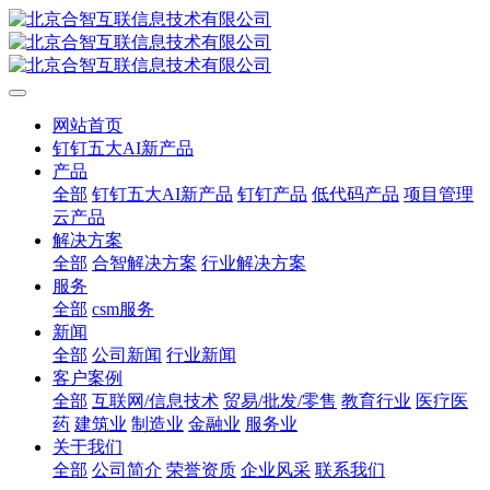
网站首页
钉钉五大AI新产品
产品
全部
钉钉五大AI新产品
钉钉产品
低代码产品
项目管理
云产品
解决方案
全部
合智解决方案
行业解决方案
服务
全部
csm服务
新闻
全部
公司新闻
行业新闻
客户案例
全部
互联网/信息技术
贸易/批发/零售
教育行业
医疗医
药
建筑业
制造业
金融业
服务业
关于我们
全部
公司简介
荣誉资质
企业风采
联系我们