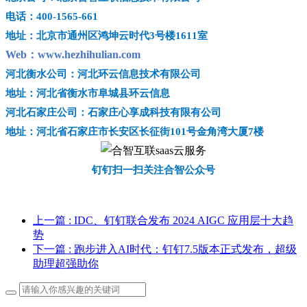
电话：400-1565-661
地址：北京市通州区鸿坤云时代3号楼1611室
Web：www.hezhihulian.com
河北衡水公司：河北环云信息技术有限公司
地址：河北省衡水市阜城县环云信息
河北石家庄公司：石家庄心享成科技有限有公司
地址：河北省石家庄市长安区长征街101号金角湾大厦7楼
钉钉扫一扫关注合智公众号
上一篇
: IDC、钉钉联合发布 2024 AIGC 应用层十大趋
势
下一篇
: 跑步进入AI时代：钉钉7.5版本正式发布，超级
助理超强助你