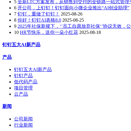
5
全新LTC方案发布，从销售到交付的全链路一站式管理
6
开公司，上钉钉！钉钉面向小微企业推出“AI创业助理”
7
钉钉，重做了钉钉！
2025-08-26
8
你好！钉钉AI表格8.0
2025-08-25
9
2025年社保新规下，‘’员工自愿放弃社保‘’协议无效
10
HR节快乐，送你一朵小红花
2025-08-18
钉钉五大AI新产品
产品
钉钉五大AI新产品
钉钉产品
低代码产品
项目管理
云产品
新闻
公司新闻
行业新闻