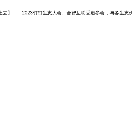
背上去】——2023钉钉生态大会。
合智互联受邀参会，与各生态