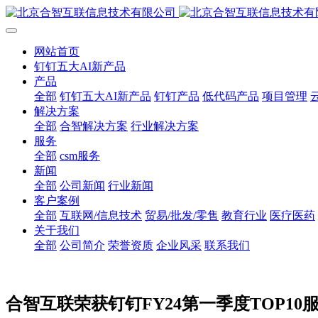
网站首页
钉钉五大AI新产品
产品
全部
钉钉五大AI新产品
钉钉产品
低代码产品
项目管理
解决方案
全部
合智解决方案
行业解决方案
服务
全部
csm服务
新闻
全部
公司新闻
行业新闻
客户案例
全部
互联网/信息技术
贸易/批发/零售
教育行业
医疗医药
关于我们
全部
公司简介
荣誉资质
企业风采
联系我们
合智互联荣获钉钉FY24第一季度TOP10