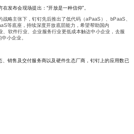
穷在发布会现场提出：“开放是一种信仰”。
战略主张下，钉钉先后推出了低代码（aPaaS）、bPaaS、
dPaaS等底座，持续深度开放底层能力，希望帮助国内
S 行业、软件行业、企业服务行业更低成本触达中小企业，去服
万的中小企业。
），咨询生态、销售及交付服务商以及硬件生态厂商，钉钉上的应用数已