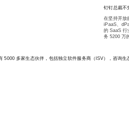
钉钉总裁不
在坚持开放的
iPaaS、
的 Saa
务 5200 
日，钉钉已有 5000 多家生态伙伴，包括独立软件服务商（ISV