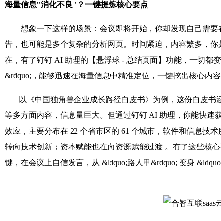
海量信息"消化不良"？一键提炼核心要点
想象一下这样的场景：会议即将开始，你却发现自己需要在
告，也可能是多个复杂的分析网页。时间紧迫，内容繁多，你
在，有了钉钉 AI 助理的【悬浮球 - 总结页面】功能，一切都变得
&rdquo;，能够迅速在海量信息中精准定位，一键挖出核心内
以《中国独角兽企业成长路径白皮书》为例，这份白皮书涵
等多方面内容，信息量巨大。但通过钉钉 AI 助理，你能快速获
效应，主要分布在 22 个省市区的 61 个城市，软件和信息
转向技术创新；资本赋能也在向资源赋能过渡 。有了这些核
键，在会议上自信发言，从 &ldquo;路人甲&rdquo; 变身 &ldquo