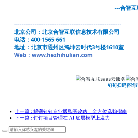
---合智互联
----------------------------------------------------------
北京公司：北京合智互联信息技术有限公司
电话：400-1565-661
地址：北京市通州区鸿坤云时代3号楼1610室
Web：www.hezhihulian.com
钉钉扫码咨询
上一篇
: 解锁钉钉专业版购买攻略：全方位选购指南
下一篇
: 钉钉项目管理在 AI 底层模型上发力