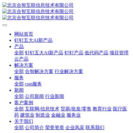
网站首页
钉钉五大AI新产品
产品
全部
钉钉五大AI新产品
钉钉产品
低代码产品
项目管理
云产品
解决方案
全部
合智解决方案
行业解决方案
服务
全部
csm服务
新闻
全部
公司新闻
行业新闻
客户案例
全部
互联网/信息技术
贸易/批发/零售
教育行业
医疗医
药
建筑业
制造业
金融业
服务业
关于我们
全部
公司简介
荣誉资质
企业风采
联系我们