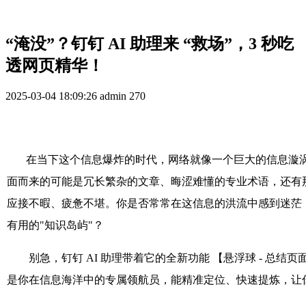
“淹没”？钉钉 AI 助理来 “救场”，3 秒吃
透网页精华！
2025-03-04 18:09:26
admin
270
在当下这个信息爆炸的时代，网络就像一个巨大的信息漩涡
面而来的可能是冗长繁杂的文章、晦涩难懂的专业术语，还有
应接不暇、疲惫不堪。你是否常常在这信息的洪流中感到迷茫
有用的"知识岛屿"？
别急，钉钉 AI 助理带着它的全新功能 【悬浮球 - 总结
是你在信息海洋中的专属领航员，能精准定位、快速提炼，让你轻松 &