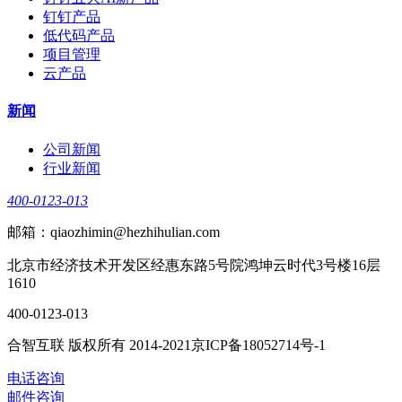
钉钉产品
低代码产品
项目管理
云产品
新闻
公司新闻
行业新闻
400-0123-013
邮箱：qiaozhimin@hezhihulian.com
北京市经济技术开发区经惠东路5号院鸿坤云时代3号楼16层
1610
400-0123-013
合智互联 版权所有 2014-2021京ICP备18052714号-1
电话咨询
邮件咨询