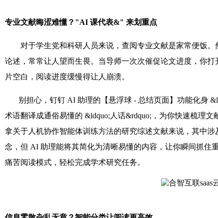
专业文献晦涩难懂？"AI 课代表&" 来划重点
对于学生党和科研人员来说，查阅专业文献是家常便饭。然
论述，常常让人望而生畏。当导师一次次催促论文进度，你打
片空白，阅读进度缓慢得让人崩溃。
别担心，钉钉 AI 助理的【悬浮球 - 总结页面】功能化身 &ldq
术语翻译成通俗易懂的 &ldquo;人话&rdquo;，为你快
拿关于人机协作智能体训练方法的研究综述文献来说，其中涉
念，但 AI 助理能将其简化为清晰易懂的内容，让你瞬间抓住重点，告别
痛苦阅读模式，轻松完成学术研究任务。
信息零散杂乱无章？智能分类让阅读更高效