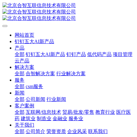
网站首页
钉钉五大AI新产品
产品
全部
钉钉五大AI新产品
钉钉产品
低代码产品
项目管理
云产品
解决方案
全部
合智解决方案
行业解决方案
服务
全部
csm服务
新闻
全部
公司新闻
行业新闻
客户案例
全部
互联网/信息技术
贸易/批发/零售
教育行业
医疗医
药
建筑业
制造业
金融业
服务业
关于我们
全部
公司简介
荣誉资质
企业风采
联系我们