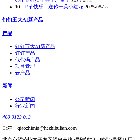
公司这样操作等于埋雷！
2025-08-21
10
HR节快乐，送你一朵小红花
2025-08-18
钉钉五大AI新产品
产品
钉钉五大AI新产品
钉钉产品
低代码产品
项目管理
云产品
新闻
公司新闻
行业新闻
400-0123-013
邮箱：qiaozhimin@hezhihulian.com
北京市经济技术开发区经惠东路5号院鸿坤云时代3号楼16层