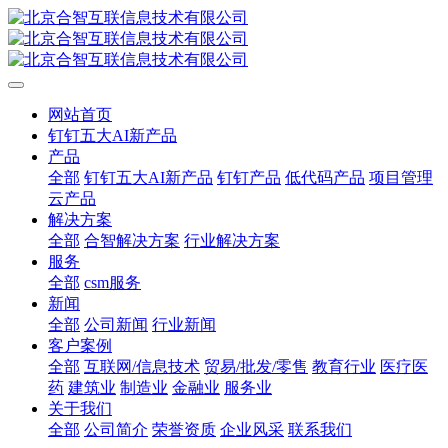
网站首页
钉钉五大AI新产品
产品
全部
钉钉五大AI新产品
钉钉产品
低代码产品
项目管理
云产品
解决方案
全部
合智解决方案
行业解决方案
服务
全部
csm服务
新闻
全部
公司新闻
行业新闻
客户案例
全部
互联网/信息技术
贸易/批发/零售
教育行业
医疗医
药
建筑业
制造业
金融业
服务业
关于我们
全部
公司简介
荣誉资质
企业风采
联系我们