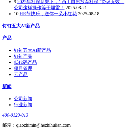
9
2025年社保新规下，‘’员工自愿放弃社保‘’协议无效，
公司这样操作等于埋雷！
2025-08-21
10
HR节快乐，送你一朵小红花
2025-08-18
钉钉五大AI新产品
产品
钉钉五大AI新产品
钉钉产品
低代码产品
项目管理
云产品
新闻
公司新闻
行业新闻
400-0123-013
邮箱：qiaozhimin@hezhihulian.com