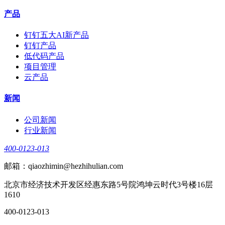
产品
钉钉五大AI新产品
钉钉产品
低代码产品
项目管理
云产品
新闻
公司新闻
行业新闻
400-0123-013
邮箱：qiaozhimin@hezhihulian.com
北京市经济技术开发区经惠东路5号院鸿坤云时代3号楼16层
1610
400-0123-013