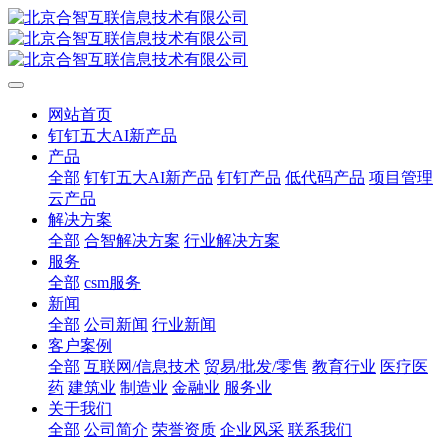
网站首页
钉钉五大AI新产品
产品
全部
钉钉五大AI新产品
钉钉产品
低代码产品
项目管理
云产品
解决方案
全部
合智解决方案
行业解决方案
服务
全部
csm服务
新闻
全部
公司新闻
行业新闻
客户案例
全部
互联网/信息技术
贸易/批发/零售
教育行业
医疗医
药
建筑业
制造业
金融业
服务业
关于我们
全部
公司简介
荣誉资质
企业风采
联系我们