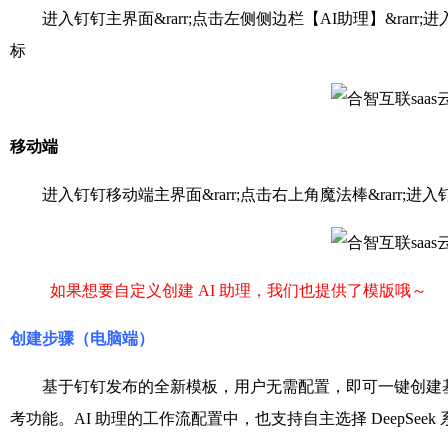
进入钉钉主界面&rarr;点击左侧侧边栏【AI助理】&rarr;进入钉钉
标
移动端
进入钉钉移动端主界面&rarr;点击右上角魔法棒&rarr;进入钉钉 A
如果想要自定义创建 AI 助理，我们也提供了模版哦～
创建步骤（电脑端）
基于钉钉发布的全新模板，用户无需配置，即可一键创建基于 De
考功能。AI 助理的工作流配置中，也支持自主选择 DeepSeek