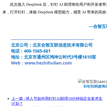
此次接入 DeepSeek 后，钉钉 AI 助理将给用户和开
来，打开钉钉，体验 DeepSeek 模型能力，感受 AI 带来
---合智互联
----------------------------------------------------------
北京公司：北京合智互联信息技术有限公司
电话：400-1565-661
地址：北京市通州区鸿坤云时代3号楼1610室
Web：www.hezhihulian.com
钉钉扫码咨询
上一篇
: 情人节如何用钉钉AI助理10分钟搞定全套求生
计划？