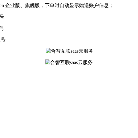
ition 企业版、旗舰版，下单时自动显示赠送账户信息；
账号
账号
账号
！