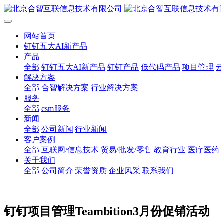
网站首页
钉钉五大AI新产品
产品
全部
钉钉五大AI新产品
钉钉产品
低代码产品
项目管理
解决方案
全部
合智解决方案
行业解决方案
服务
全部
csm服务
新闻
全部
公司新闻
行业新闻
客户案例
全部
互联网/信息技术
贸易/批发/零售
教育行业
医疗医药
关于我们
全部
公司简介
荣誉资质
企业风采
联系我们
钉钉项目管理Teambition3月份促销活动