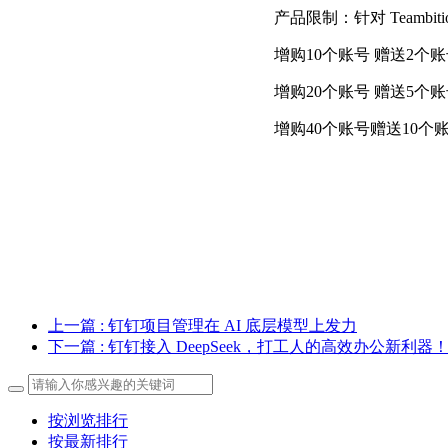
产品限制：针对 Teamb
增购10个账号 赠送2个
增购20个账号 赠送5个
增购40个账号赠送10个
上一篇
: 钉钉项目管理在 AI 底层模型上发力
下一篇
: 钉钉接入 DeepSeek，打工人的高效办公新利器
按浏览排行
按最新排行