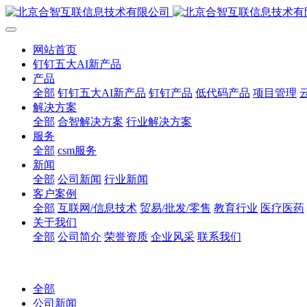
网站首页
钉钉五大AI新产品
产品
全部
钉钉五大AI新产品
钉钉产品
低代码产品
项目管理
解决方案
全部
合智解决方案
行业解决方案
服务
全部
csm服务
新闻
全部
公司新闻
行业新闻
客户案例
全部
互联网/信息技术
贸易/批发/零售
教育行业
医疗医药
关于我们
全部
公司简介
荣誉资质
企业风采
联系我们
全部
公司新闻