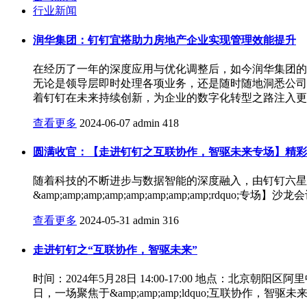
行业新闻
润华集团：钉钉宜搭助力房地产企业实现管理效能提升
在经历了一年的深度应用与优化调整后，如今润华集团的
无论是领导层即时处理各项业务，还是随时随地洞悉公司
着钉钉在未来持续创新，为企业的数字化转型之路注入更多活
查看更多
2024-06-07
admin
418
圆满收官：【走进钉钉之互联协作，智驱未来专场】精彩
随着科技的不断进步与数据智能的深度融入，由钉钉六星钻石服务商合
&amp;amp;amp;amp;amp;amp;amp;amp
查看更多
2024-05-31
admin
316
走进钉钉之“互联协作，智驱未来”
时间：2024年5月28日 14:00-17:00 地点：
日，一场聚焦于&amp;amp;amp;ldquo;互联协作，