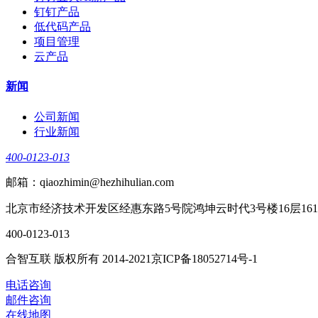
钉钉产品
低代码产品
项目管理
云产品
新闻
公司新闻
行业新闻
400-0123-013
邮箱：qiaozhimin@hezhihulian.com
北京市经济技术开发区经惠东路5号院鸿坤云时代3号楼16层161
400-0123-013
合智互联 版权所有 2014-2021京ICP备18052714号-1
电话咨询
邮件咨询
在线地图