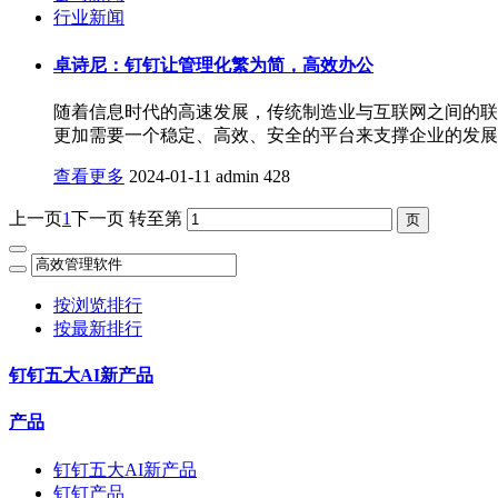
行业新闻
卓诗尼：钉钉让管理化繁为简，高效办公
随着信息时代的高速发展，传统制造业与互联网之间的联
更加需要一个稳定、高效、安全的平台来支撑企业的发展
查看更多
2024-01-11
admin
428
上一页
1
下一页
转至第
按浏览排行
按最新排行
钉钉五大AI新产品
产品
钉钉五大AI新产品
钉钉产品