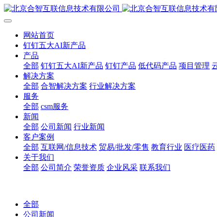
网站首页
钉钉五大AI新产品
产品
全部
钉钉五大AI新产品
钉钉产品
低代码产品
项目管理
解决方案
全部
合智解决方案
行业解决方案
服务
全部
csm服务
新闻
全部
公司新闻
行业新闻
客户案例
全部
互联网/信息技术
贸易/批发/零售
教育行业
医疗医药
关于我们
全部
公司简介
荣誉资质
企业风采
联系我们
全部
公司新闻