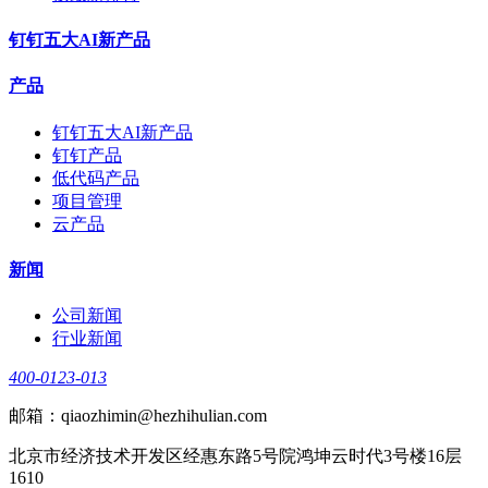
钉钉五大AI新产品
产品
钉钉五大AI新产品
钉钉产品
低代码产品
项目管理
云产品
新闻
公司新闻
行业新闻
400-0123-013
邮箱：qiaozhimin@hezhihulian.com
北京市经济技术开发区经惠东路5号院鸿坤云时代3号楼16层
1610