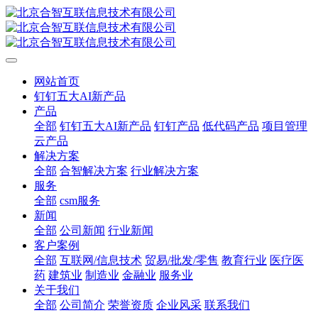
网站首页
钉钉五大AI新产品
产品
全部
钉钉五大AI新产品
钉钉产品
低代码产品
项目管理
云产品
解决方案
全部
合智解决方案
行业解决方案
服务
全部
csm服务
新闻
全部
公司新闻
行业新闻
客户案例
全部
互联网/信息技术
贸易/批发/零售
教育行业
医疗医
药
建筑业
制造业
金融业
服务业
关于我们
全部
公司简介
荣誉资质
企业风采
联系我们