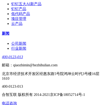
钉钉五大AI新产品
钉钉产品
低代码产品
项目管理
云产品
新闻
公司新闻
行业新闻
400-0123-013
邮箱：qiaozhimin@hezhihulian.com
北京市经济技术开发区经惠东路5号院鸿坤云时代3号楼16层
1610
400-0123-013
合智互联 版权所有 2014-2021京ICP备18052714号-1
电话咨询