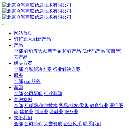
网站首页
钉钉五大AI新产品
产品
全部
钉钉五大AI新产品
钉钉产品
低代码产品
项目管理
云产品
解决方案
全部
合智解决方案
行业解决方案
服务
全部
csm服务
新闻
全部
公司新闻
行业新闻
客户案例
全部
互联网/信息技术
贸易/批发/零售
教育行业
医疗医
药
建筑业
制造业
金融业
服务业
关于我们
全部
公司简介
荣誉资质
企业风采
联系我们