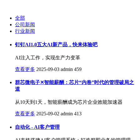
全部
公司新闻
行业新闻
钉钉AI1.0五大AI新产品，快来体验吧
AI注入工作，实现生产力变革
查看更多
2025-09-03
admin
459
群芯微电子✕智能薪酬：芯片“内卷”时代的管理破局之
道
从10天到1天，智能薪酬成为芯片企业效能加速器
查看更多
2025-09-02
admin
413
自动化 - AI客户管理