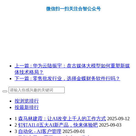
微信扫一扫关注合智公众号
上一篇
: 华为云陆振宇：盘古媒体大模型如何重塑新媒
体技术格局？
下一篇
: 零售批发行业，选择金蝶财务软件行吗？
按浏览排行
按最新排行
1
森马林建霞：让AI改变上千人的工作方式
2025-09-12
2
钉钉AI1.0五大AI新产品，快来体验吧
2025-09-03
3
自动化 - AI客户管理
2025-09-01