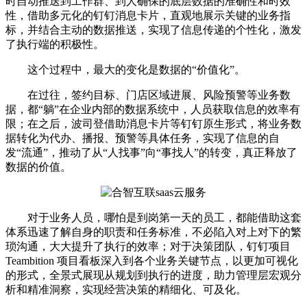
时自动推送到工作群、到人确保的底层数据的准确性和时效
性，借助多元化的钉钉消息卡片，直观地展示关键的业务指
标，并结合主动的数据推送，实现了信息传递的个性化，激发
了执行端的积极性。
这个过程中，最大的变化是数据的“价值化”。
在过往，签约目标、门店区域进展、风险预警等业务数
据，都“躺”在企业内部的数据系统中，人员获取信息的效率有
限；在之后，波司登借助消息卡片等钉钉原生形式，将业务数
据转化为代办、播报、预警等具体任务，实现了信息的自
发“流通”，推动了从“人找事”向“事找人”的转变，真正释放了
数据的价值。
对于业务人员，哪怕是到岗第一天的员工，都能借助这套
体系迅速了解自身的职责和任务标准，不必陷入对上对下的繁
琐沟通，大大提升了执行的效率；对于决策团队，钉钉项目
Teambition 项目看板深入到各个业务关键节点，以更加可视化
的形式，全景式展现从规划到执行的进度，助力管理层宏观分
析和精准洞察，实现经营决策的精细化、可及化。