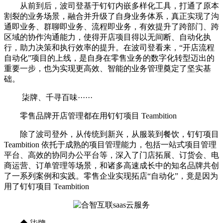
从前到后，波司登基于钉钉内嵌多样化工具，打通了原本
割裂的业务场景，融合并升级了自身业务体系，真正实现了沟
通即业务、群聊即业务、流程即业务，有效提升了跨部门、跨
区域的协作沟通能力，使得开店项目得以无间断、自动化执
行，助力决策和执行效率的提升。在波司登看来，“开店流程
自动化”项目的上线，是自身在零售业务的数字化转型迈出的
重要一步，也为实现更高效、智能的业务管理奠定了坚实基
础。
柒牌、千寻百味······
零售品牌开店管理都在用钉钉项目 Teambition
除了波司登外，从传统到新兴，从服装到餐饮，钉钉项目
Teambition 依托于成熟的项目管理能力，包括一站式项目管理
平台、高效的协同办公平台等，深入了门店拓展、订货会、电
商运营、订单管理等场景，和诸多高速成长中的知名品牌共创
了一系列案例和实践。零售企业实现拓店“自动化”，竟是因为
用了钉钉项目 Teambition