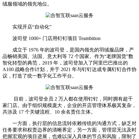
绒服领域的领先地位。
实现开店“自动化”
波司登 1000+ 门店用钉钉项目 Teambition
成立于 1976 年的波司登，是国内领先的羽绒服品牌，产
品畅销美国、法国、意大利等 72 个国家。作为“老牌国货”数
智化转型的典范，2019 年，波司登加入了阿里巴巴推出的
A100 战略合作计划，并于 2021 年与钉钉达成专属钉钉合作协
议，打造了统一数字化工作平台。
目前，波司登全员 2 万人都在使用钉钉，同时拥有超千
家门店。由于组织规模庞大，企业的开店管理体系极其复杂，
共涉及 17 个关键流程、10 余名责任主体。
一方面，执行层的信息流转依赖传统的沟通方式，缺乏对
任务要求和权责边界的清晰界定，另一方面，管理层无法及时
把握宏观的项目进展，也难以深入具体的节点和风险，限制了