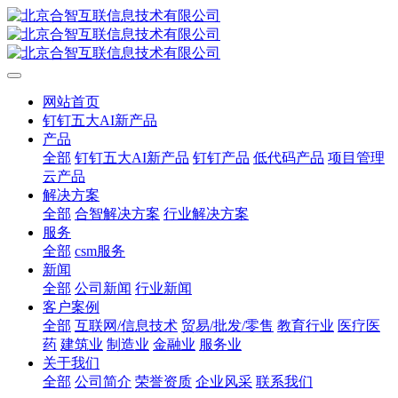
网站首页
钉钉五大AI新产品
产品
全部
钉钉五大AI新产品
钉钉产品
低代码产品
项目管理
云产品
解决方案
全部
合智解决方案
行业解决方案
服务
全部
csm服务
新闻
全部
公司新闻
行业新闻
客户案例
全部
互联网/信息技术
贸易/批发/零售
教育行业
医疗医
药
建筑业
制造业
金融业
服务业
关于我们
全部
公司简介
荣誉资质
企业风采
联系我们