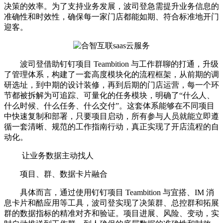
决策的效率。为了支持业务发展，波司登急需提升业务信息的
准确性和时效性，确保每一家门店都能如期、符合标准地开门
迎客。
波司登借助钉钉项目 Teambition 与工作群聊的打通，升级
了管理体系，构建了一套高度模块化的流程框架，从前期的调
研选址，到中期的设计装修，再到后期的门店运营，每一个环
节都被拆解为可追踪、可量化的任务模块，明确了“什么人、
什么时候、什么任务、什么交付”。这套体系能够在不同项目
中快速复制和部署，只要项目启动，所有参与人员就能立即遵
循一套清晰、规范的工作指南行动，真正实现了开店流程的自
动化。
让业务数据主动找人
项目、群、数据卡片融合
具体而言，通过使用钉钉项目 Teambition 与宜搭、IM 消
息卡片和酷应用等工具，波司登实现了决策群、总控群和拓展
群的数据指标的精准对齐和验证。项目进展、风险、变动，实