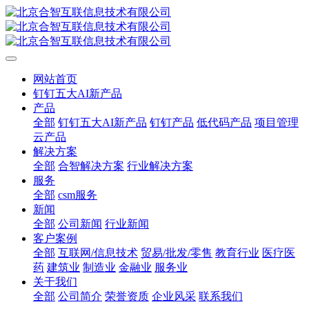
网站首页
钉钉五大AI新产品
产品
全部
钉钉五大AI新产品
钉钉产品
低代码产品
项目管理
云产品
解决方案
全部
合智解决方案
行业解决方案
服务
全部
csm服务
新闻
全部
公司新闻
行业新闻
客户案例
全部
互联网/信息技术
贸易/批发/零售
教育行业
医疗医
药
建筑业
制造业
金融业
服务业
关于我们
全部
公司简介
荣誉资质
企业风采
联系我们