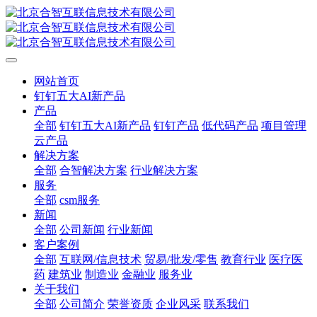
网站首页
钉钉五大AI新产品
产品
全部
钉钉五大AI新产品
钉钉产品
低代码产品
项目管理
云产品
解决方案
全部
合智解决方案
行业解决方案
服务
全部
csm服务
新闻
全部
公司新闻
行业新闻
客户案例
全部
互联网/信息技术
贸易/批发/零售
教育行业
医疗医
药
建筑业
制造业
金融业
服务业
关于我们
全部
公司简介
荣誉资质
企业风采
联系我们