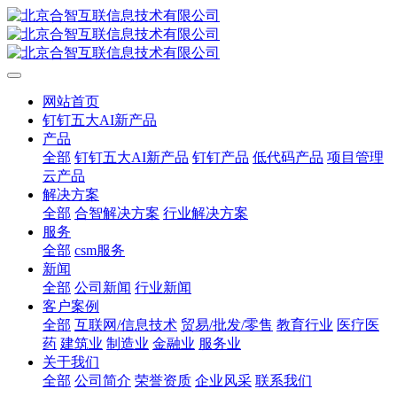
网站首页
钉钉五大AI新产品
产品
全部
钉钉五大AI新产品
钉钉产品
低代码产品
项目管理
云产品
解决方案
全部
合智解决方案
行业解决方案
服务
全部
csm服务
新闻
全部
公司新闻
行业新闻
客户案例
全部
互联网/信息技术
贸易/批发/零售
教育行业
医疗医
药
建筑业
制造业
金融业
服务业
关于我们
全部
公司简介
荣誉资质
企业风采
联系我们