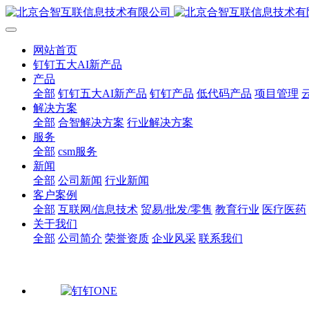
网站首页
钉钉五大AI新产品
产品
全部
钉钉五大AI新产品
钉钉产品
低代码产品
项目管理
解决方案
全部
合智解决方案
行业解决方案
服务
全部
csm服务
新闻
全部
公司新闻
行业新闻
客户案例
全部
互联网/信息技术
贸易/批发/零售
教育行业
医疗医药
关于我们
全部
公司简介
荣誉资质
企业风采
联系我们