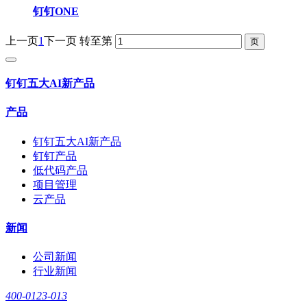
钉钉ONE
上一页
1
下一页
转至第
钉钉五大AI新产品
产品
钉钉五大AI新产品
钉钉产品
低代码产品
项目管理
云产品
新闻
公司新闻
行业新闻
400-0123-013