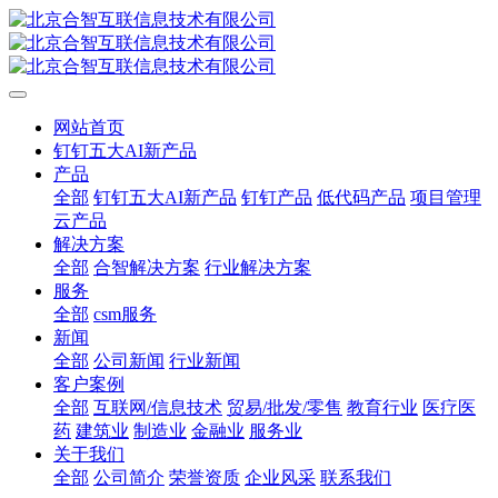
网站首页
钉钉五大AI新产品
产品
全部
钉钉五大AI新产品
钉钉产品
低代码产品
项目管理
云产品
解决方案
全部
合智解决方案
行业解决方案
服务
全部
csm服务
新闻
全部
公司新闻
行业新闻
客户案例
全部
互联网/信息技术
贸易/批发/零售
教育行业
医疗医
药
建筑业
制造业
金融业
服务业
关于我们
全部
公司简介
荣誉资质
企业风采
联系我们