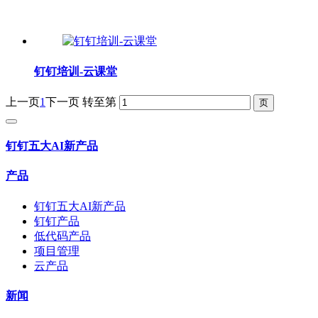
钉钉培训-云课堂
上一页
1
下一页
转至第
钉钉五大AI新产品
产品
钉钉五大AI新产品
钉钉产品
低代码产品
项目管理
云产品
新闻