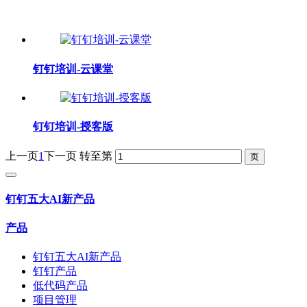
钉钉培训-云课堂
钉钉培训-授客版
上一页
1
下一页
转至第
钉钉五大AI新产品
产品
钉钉五大AI新产品
钉钉产品
低代码产品
项目管理