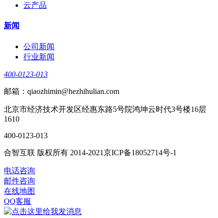
云产品
新闻
公司新闻
行业新闻
400-0123-013
邮箱：qiaozhimin@hezhihulian.com
北京市经济技术开发区经惠东路5号院鸿坤云时代3号楼16层
1610
400-0123-013
合智互联 版权所有 2014-2021京ICP备18052714号-1
电话咨询
邮件咨询
在线地图
QQ客服