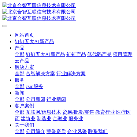
网站首页
钉钉五大AI新产品
产品
全部
钉钉五大AI新产品
钉钉产品
低代码产品
项目管理
云产品
解决方案
全部
合智解决方案
行业解决方案
服务
全部
csm服务
新闻
全部
公司新闻
行业新闻
客户案例
全部
互联网/信息技术
贸易/批发/零售
教育行业
医疗医
药
建筑业
制造业
金融业
服务业
关于我们
全部
公司简介
荣誉资质
企业风采
联系我们