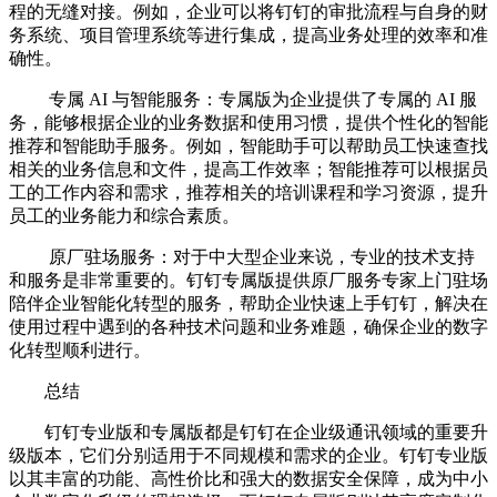
程的无缝对接。例如，企业可以将钉钉的审批流程与自身的财
务系统、项目管理系统等进行集成，提高业务处理的效率和准
确性。
专属 AI 与智能服务：专属版为企业提供了专属的 AI 服
务，能够根据企业的业务数据和使用习惯，提供个性化的智能
推荐和智能助手服务。例如，智能助手可以帮助员工快速查找
相关的业务信息和文件，提高工作效率；智能推荐可以根据员
工的工作内容和需求，推荐相关的培训课程和学习资源，提升
员工的业务能力和综合素质。
原厂驻场服务：对于中大型企业来说，专业的技术支持
和服务是非常重要的。钉钉专属版提供原厂服务专家上门驻场
陪伴企业智能化转型的服务，帮助企业快速上手钉钉，解决在
使用过程中遇到的各种技术问题和业务难题，确保企业的数字
化转型顺利进行。
总结
钉钉专业版和专属版都是钉钉在企业级通讯领域的重要升
级版本，它们分别适用于不同规模和需求的企业。钉钉专业版
以其丰富的功能、高性价比和强大的数据安全保障，成为中小