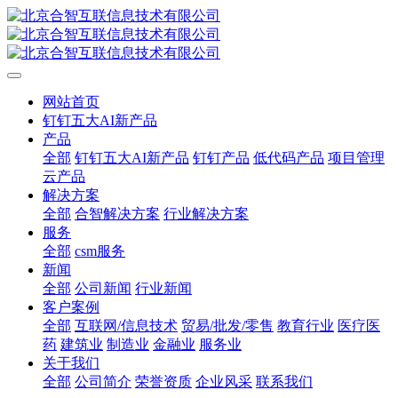
网站首页
钉钉五大AI新产品
产品
全部
钉钉五大AI新产品
钉钉产品
低代码产品
项目管理
云产品
解决方案
全部
合智解决方案
行业解决方案
服务
全部
csm服务
新闻
全部
公司新闻
行业新闻
客户案例
全部
互联网/信息技术
贸易/批发/零售
教育行业
医疗医
药
建筑业
制造业
金融业
服务业
关于我们
全部
公司简介
荣誉资质
企业风采
联系我们