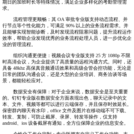
期日的加班时长等特殊情况，满足企业多样化的考勤管理需
求。
流程管理更顺畅：其 OA 审批专业版支持动态流程、并
行节点等个性化能力，可满足 90% 以上的业务流程需求。并
且能够实现智能诊断，及时发现流程阻塞问题，提升流程运作
效率，帮助企业发现优秀的业务流程处理人员，进一步优化企
业的管理流程。
组织沟通更便捷：视频会议专业版支持 25 方 1080p 不限
时高清会议，为企业提供了高质量的远程沟通方式。同时，还
具备 48khz 高保真音频通话效果和高级会管会控功能，无论是
日常的团队沟通会议，还是大型的企业培训、商务洽谈等场
景，都能轻松应对。
数据安全有保障：对于企业来说，数据安全是至关重要
的。钉钉专业版在数据安全方面表现出色，聊天记录中的文
本、文件、视频等都可以进行云端保存，并且保存时效延长。
保密群内聊天有水印，office 文件及图片在移动端不可下载、
转发、复制，可防止截屏、录屏、转发等操作，仅支持
android、ios 设备截屏有通知，全方位保障企业的信息安全。