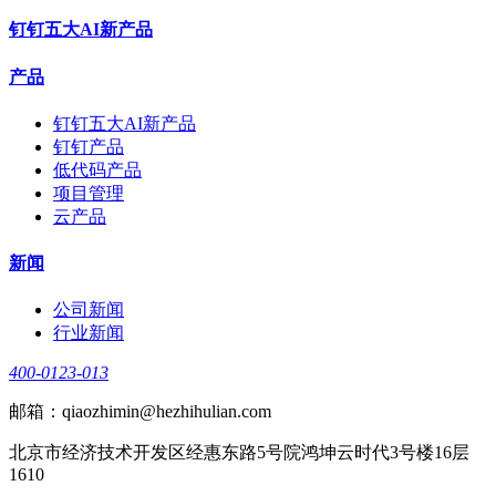
钉钉五大AI新产品
产品
钉钉五大AI新产品
钉钉产品
低代码产品
项目管理
云产品
新闻
公司新闻
行业新闻
400-0123-013
邮箱：qiaozhimin@hezhihulian.com
北京市经济技术开发区经惠东路5号院鸿坤云时代3号楼16层
1610