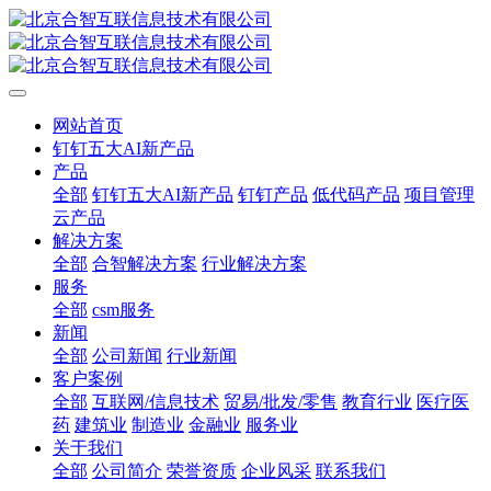
网站首页
钉钉五大AI新产品
产品
全部
钉钉五大AI新产品
钉钉产品
低代码产品
项目管理
云产品
解决方案
全部
合智解决方案
行业解决方案
服务
全部
csm服务
新闻
全部
公司新闻
行业新闻
客户案例
全部
互联网/信息技术
贸易/批发/零售
教育行业
医疗医
药
建筑业
制造业
金融业
服务业
关于我们
全部
公司简介
荣誉资质
企业风采
联系我们