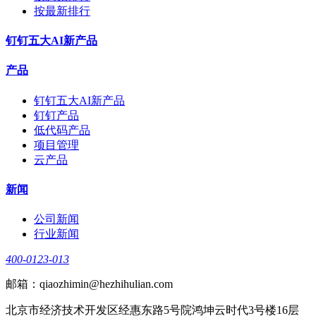
按最新排行
钉钉五大AI新产品
产品
钉钉五大AI新产品
钉钉产品
低代码产品
项目管理
云产品
新闻
公司新闻
行业新闻
400-0123-013
邮箱：qiaozhimin@hezhihulian.com
北京市经济技术开发区经惠东路5号院鸿坤云时代3号楼16层