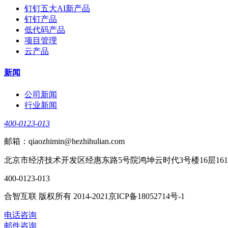
钉钉五大AI新产品
钉钉产品
低代码产品
项目管理
云产品
新闻
公司新闻
行业新闻
400-0123-013
邮箱：qiaozhimin@hezhihulian.com
北京市经济技术开发区经惠东路5号院鸿坤云时代3号楼16层161
400-0123-013
合智互联 版权所有 2014-2021京ICP备18052714号-1
电话咨询
邮件咨询