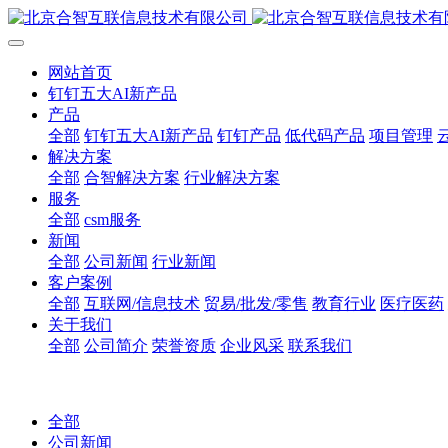
网站首页
钉钉五大AI新产品
产品
全部
钉钉五大AI新产品
钉钉产品
低代码产品
项目管理
解决方案
全部
合智解决方案
行业解决方案
服务
全部
csm服务
新闻
全部
公司新闻
行业新闻
客户案例
全部
互联网/信息技术
贸易/批发/零售
教育行业
医疗医药
关于我们
全部
公司简介
荣誉资质
企业风采
联系我们
全部
公司新闻