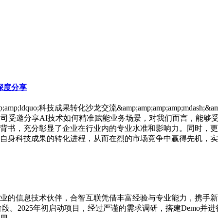
深度分享
dquo;科技成果转化沙龙交流&amp;amp;amp;amp;mdash;&amp
联信息技术有限公司受邀分享AI技术如何精准赋能业务场景，对我们而
背书，充分彰显了企业在行业内的专业水准和影响力。同时，更
自身科技成果的转化进程，从而在烈的市场竞争中赢得先机，实
的信息技术伙伴，合智互联凭借丰富经验与专业能力，携手新源劲吾
个阶段。2025年初启动项目，经过严谨的需求调研，搭建Demo