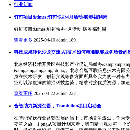
行业新闻
钉钉项目&times;钉钉快办4月活动-暖春福利周
钉钉项目&times;钉钉快办4月活动-暖春福利周
查看更多
2025-04-10
admin
189
科技成果转化沙龙交流;AI技术如何精准赋能业务场景的
北京经济技术开发区科技和产业促进局举办&amp;amp;amp;amp;l
&amp;amp;amp;amp;rdquo;。北京合智互
身在技术研发、创新实践等多方面所具备实力的一种有力
业可以深度洞察前沿科技趋势，精准对接优质资源，加速
查看更多
2025-04-22
admin
232
合智助力新源劲吾，Teambition项目启动会
在智能光伏行业蓬勃发展的当下，市场竞争激烈，作为专业
变革之旅。1.png从项目计划来看，我们精心规划每一