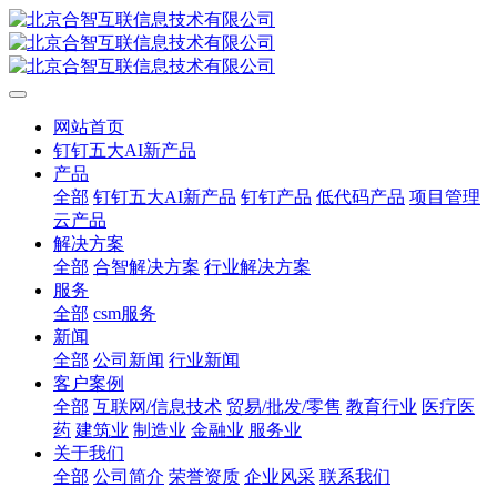
网站首页
钉钉五大AI新产品
产品
全部
钉钉五大AI新产品
钉钉产品
低代码产品
项目管理
云产品
解决方案
全部
合智解决方案
行业解决方案
服务
全部
csm服务
新闻
全部
公司新闻
行业新闻
客户案例
全部
互联网/信息技术
贸易/批发/零售
教育行业
医疗医
药
建筑业
制造业
金融业
服务业
关于我们
全部
公司简介
荣誉资质
企业风采
联系我们