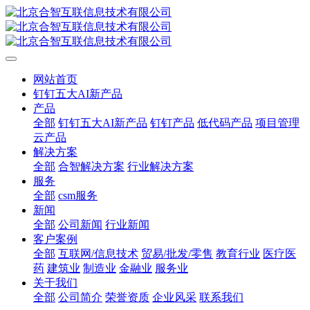
网站首页
钉钉五大AI新产品
产品
全部
钉钉五大AI新产品
钉钉产品
低代码产品
项目管理
云产品
解决方案
全部
合智解决方案
行业解决方案
服务
全部
csm服务
新闻
全部
公司新闻
行业新闻
客户案例
全部
互联网/信息技术
贸易/批发/零售
教育行业
医疗医
药
建筑业
制造业
金融业
服务业
关于我们
全部
公司简介
荣誉资质
企业风采
联系我们