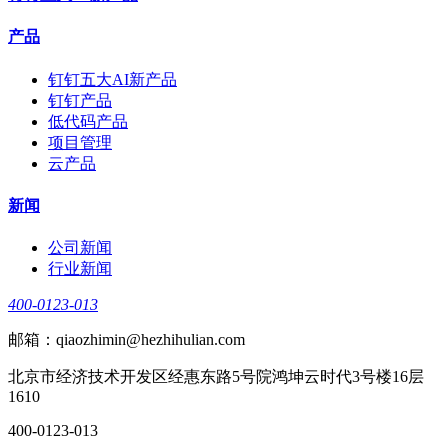
产品
钉钉五大AI新产品
钉钉产品
低代码产品
项目管理
云产品
新闻
公司新闻
行业新闻
400-0123-013
邮箱：qiaozhimin@hezhihulian.com
北京市经济技术开发区经惠东路5号院鸿坤云时代3号楼16层
1610
400-0123-013