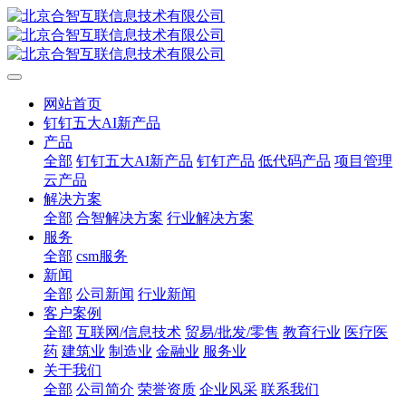
网站首页
钉钉五大AI新产品
产品
全部
钉钉五大AI新产品
钉钉产品
低代码产品
项目管理
云产品
解决方案
全部
合智解决方案
行业解决方案
服务
全部
csm服务
新闻
全部
公司新闻
行业新闻
客户案例
全部
互联网/信息技术
贸易/批发/零售
教育行业
医疗医
药
建筑业
制造业
金融业
服务业
关于我们
全部
公司简介
荣誉资质
企业风采
联系我们