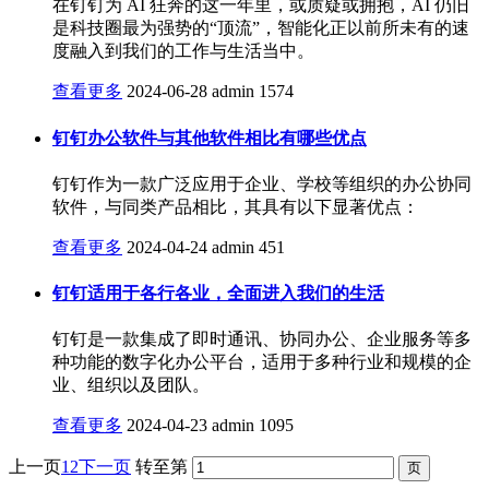
在钉钉为 AI 狂奔的这一年里，或质疑或拥抱，AI 仍旧
是科技圈最为强势的“顶流”，智能化正以前所未有的速
度融入到我们的工作与生活当中。
查看更多
2024-06-28
admin
1574
钉钉办公软件与其他软件相比有哪些优点
钉钉作为一款广泛应用于企业、学校等组织的办公协同
软件，与同类产品相比，其具有以下显著优点：
查看更多
2024-04-24
admin
451
钉钉适用于各行各业，全面进入我们的生活
钉钉是一款集成了即时通讯、协同办公、企业服务等多
种功能的数字化办公平台，适用于多种行业和规模的企
业、组织以及团队。
查看更多
2024-04-23
admin
1095
上一页
1
2
下一页
转至第