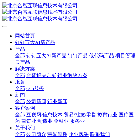
网站首页
钉钉五大AI新产品
产品
全部
钉钉五大AI新产品
钉钉产品
低代码产品
项目管理
云产品
解决方案
全部
合智解决方案
行业解决方案
服务
全部
csm服务
新闻
全部
公司新闻
行业新闻
客户案例
全部
互联网/信息技术
贸易/批发/零售
教育行业
医疗医
药
建筑业
制造业
金融业
服务业
关于我们
全部
公司简介
荣誉资质
企业风采
联系我们