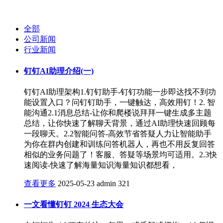
全部
公司新闻
行业新闻
钉钉AI助理介绍(一)
钉钉AI助理架构1.钉钉助手-钉钉功能一步即达找不到功
能设置入口？问钉钉助手，一键触达，高效用钉！2. 智
能沟通2.1消息总结-让你和爬楼说拜拜一键生成多主题
总结，让你快速了解聊天背景，通过AI助理快速回顾每
一段聊天。2.2智能问答-高效节省答疑人力让智能助手
为你在群内创建和训练问答机器人，再也不用反复回答
相似的业务问题了！客服、答疑等场景均可适用。2.3快
速阅读-快速了解海量知识海量知识都想看，
查看更多
2025-05-23
admin
321
一文看懂钉钉 2024 生态大会