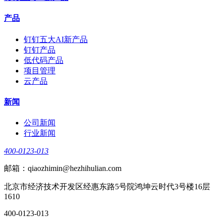
产品
钉钉五大AI新产品
钉钉产品
低代码产品
项目管理
云产品
新闻
公司新闻
行业新闻
400-0123-013
邮箱：qiaozhimin@hezhihulian.com
北京市经济技术开发区经惠东路5号院鸿坤云时代3号楼16层
1610
400-0123-013