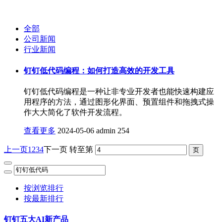
全部
公司新闻
行业新闻
钉钉低代码编程：如何打造高效的开发工具
钉钉低代码编程是一种让非专业开发者也能快速构建应
用程序的方法，通过图形化界面、预置组件和拖拽式操
作大大简化了软件开发流程。
查看更多
2024-05-06
admin
254
上一页
1
2
3
4
下一页
转至第
按浏览排行
按最新排行
钉钉五大AI新产品