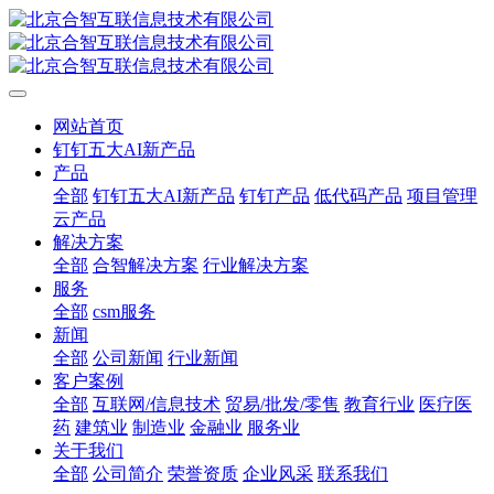
网站首页
钉钉五大AI新产品
产品
全部
钉钉五大AI新产品
钉钉产品
低代码产品
项目管理
云产品
解决方案
全部
合智解决方案
行业解决方案
服务
全部
csm服务
新闻
全部
公司新闻
行业新闻
客户案例
全部
互联网/信息技术
贸易/批发/零售
教育行业
医疗医
药
建筑业
制造业
金融业
服务业
关于我们
全部
公司简介
荣誉资质
企业风采
联系我们