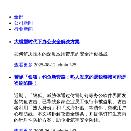
全部
公司新闻
行业新闻
大模型时代下办公安全解决方案
如何解决技术的深度应用带来的安全严俊挑战！
查看更多
2025-08-12
admin
325
警惕「银狐」钓鱼新套路：熟人发来的退税链接可能是
盗刷陷阱！
近期，「银狐」威胁体通过仿冒钉钉等办公软件界面发
起钓鱼攻击，已导致多家企业员工银行卡被盗刷。攻击
者利用「熟人身份」和「政府补贴」等诱饵，突破用户
心理防线。本文将拆解攻击全链条，并提供钉钉生态内
的针对性防护方案，助企业筑牢安全防线。
查看更多
2025-06-16
admin
443