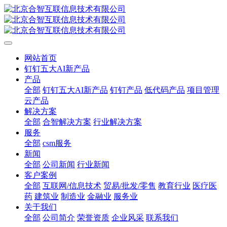
网站首页
钉钉五大AI新产品
产品
全部
钉钉五大AI新产品
钉钉产品
低代码产品
项目管理
云产品
解决方案
全部
合智解决方案
行业解决方案
服务
全部
csm服务
新闻
全部
公司新闻
行业新闻
客户案例
全部
互联网/信息技术
贸易/批发/零售
教育行业
医疗医
药
建筑业
制造业
金融业
服务业
关于我们
全部
公司简介
荣誉资质
企业风采
联系我们