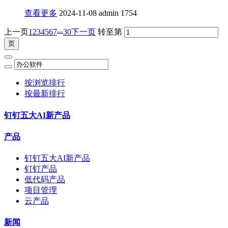
查看更多
2024-11-08
admin
1754
...
上一页
1
2
3
4
5
6
7
30
下一页
转至第
按浏览排行
按最新排行
钉钉五大AI新产品
产品
钉钉五大AI新产品
钉钉产品
低代码产品
项目管理
云产品
新闻