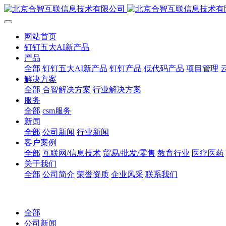
网站首页
钉钉五大AI新产品
产品
全部
钉钉五大AI新产品
钉钉产品
低代码产品
项目管理
解决方案
全部
合智解决方案
行业解决方案
服务
全部
csm服务
新闻
全部
公司新闻
行业新闻
客户案例
全部
互联网/信息技术
贸易/批发/零售
教育行业
医疗医药
关于我们
全部
公司简介
荣誉资质
企业风采
联系我们
全部
公司新闻