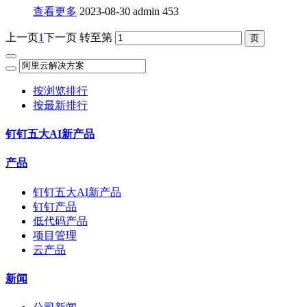
查看更多
2023-08-30
admin
453
上一页
1
下一页
转至第
按浏览排行
按最新排行
钉钉五大AI新产品
产品
钉钉五大AI新产品
钉钉产品
低代码产品
项目管理
云产品
新闻