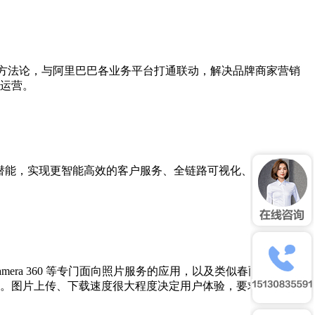
营方法论，与阿里巴巴各业务平台打通联动，解决品牌商家营销
运营。
潜能，实现更智能高效的客户服务、全链路可视化、一站式协同
ra 360 等专门面向照片服务的应用，以及类似春雨医生、大
快。图片上传、下载速度很大程度决定用户体验，要求上传成功