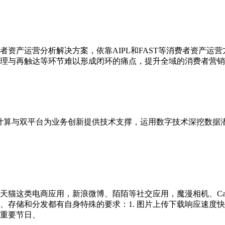
资产运营分析解决方案，依靠AIPL和FAST等消费者资产运
理与再触达等环节难以形成闭环的痛点，提升全域的消费者营销
云计算与双平台为业务创新提供技术支撑，运用数字技术深挖数据
猫这类电商应用，新浪微博、陌陌等社交应用，魔漫相机、Came
、存储和分发都有自身特殊的要求：1. 图片上传下载响应速度
在重要节日、