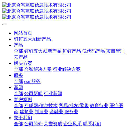
网站首页
钉钉五大AI新产品
产品
全部
钉钉五大AI新产品
钉钉产品
低代码产品
项目管理
云产品
解决方案
全部
合智解决方案
行业解决方案
服务
全部
csm服务
新闻
全部
公司新闻
行业新闻
客户案例
全部
互联网/信息技术
贸易/批发/零售
教育行业
医疗医
药
建筑业
制造业
金融业
服务业
关于我们
全部
公司简介
荣誉资质
企业风采
联系我们