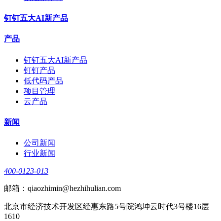
钉钉五大AI新产品
产品
钉钉五大AI新产品
钉钉产品
低代码产品
项目管理
云产品
新闻
公司新闻
行业新闻
400-0123-013
邮箱：qiaozhimin@hezhihulian.com
北京市经济技术开发区经惠东路5号院鸿坤云时代3号楼16层
1610