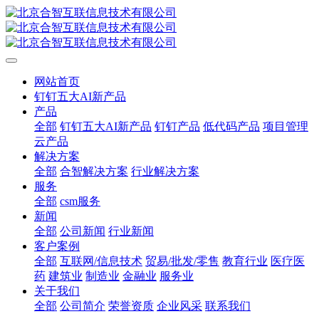
网站首页
钉钉五大AI新产品
产品
全部
钉钉五大AI新产品
钉钉产品
低代码产品
项目管理
云产品
解决方案
全部
合智解决方案
行业解决方案
服务
全部
csm服务
新闻
全部
公司新闻
行业新闻
客户案例
全部
互联网/信息技术
贸易/批发/零售
教育行业
医疗医
药
建筑业
制造业
金融业
服务业
关于我们
全部
公司简介
荣誉资质
企业风采
联系我们