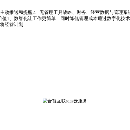
主动推送和提醒2、无管理工具战略、财务、经营数据与管理系
价值1、数智化让工作更简单，同时降低管理成本通过数字化技
并将经营计划