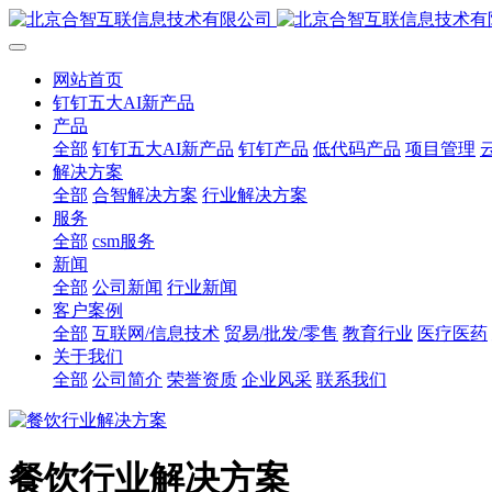
网站首页
钉钉五大AI新产品
产品
全部
钉钉五大AI新产品
钉钉产品
低代码产品
项目管理
解决方案
全部
合智解决方案
行业解决方案
服务
全部
csm服务
新闻
全部
公司新闻
行业新闻
客户案例
全部
互联网/信息技术
贸易/批发/零售
教育行业
医疗医药
关于我们
全部
公司简介
荣誉资质
企业风采
联系我们
餐饮行业解决方案