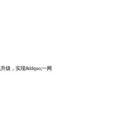
，实现&ldquo;一网