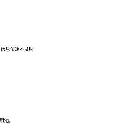
、信息传递不及时
用池。