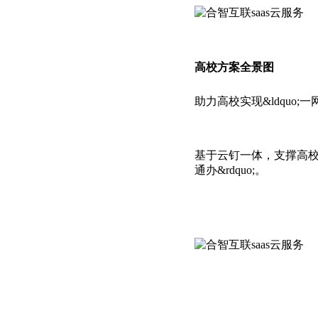
高校方案全景图
助力高校实现&ldquo;一网
基于云钉一体，支撑高校
通办&rdquo;。