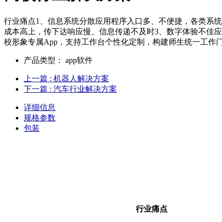
行业痛点1、信息系统分散应用程序入口多、不便捷，各类系
成本高上，传下达响应慢、信息传递不及时3、数字体验不佳应
校形象专属App，支持工作台个性化定制，构建师生统一工作
产品类型：
app软件
上一篇
: 机器人解决方案
下一篇
: 汽车行业解决方案
详细信息
规格参数
包装
行业痛点