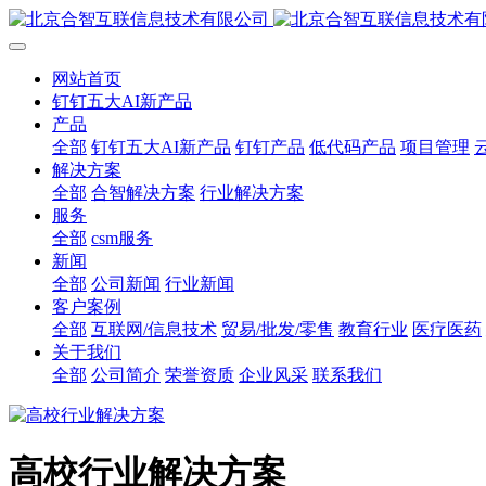
网站首页
钉钉五大AI新产品
产品
全部
钉钉五大AI新产品
钉钉产品
低代码产品
项目管理
解决方案
全部
合智解决方案
行业解决方案
服务
全部
csm服务
新闻
全部
公司新闻
行业新闻
客户案例
全部
互联网/信息技术
贸易/批发/零售
教育行业
医疗医药
关于我们
全部
公司简介
荣誉资质
企业风采
联系我们
高校行业解决方案