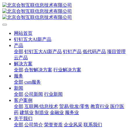
网站首页
钉钉五大AI新产品
产品
全部
钉钉五大AI新产品
钉钉产品
低代码产品
项目管理
云产品
解决方案
全部
合智解决方案
行业解决方案
服务
全部
csm服务
新闻
全部
公司新闻
行业新闻
客户案例
全部
互联网/信息技术
贸易/批发/零售
教育行业
医疗医
药
建筑业
制造业
金融业
服务业
关于我们
全部
公司简介
荣誉资质
企业风采
联系我们