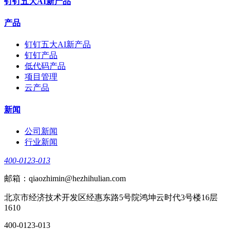
钉钉五大AI新产品
产品
钉钉五大AI新产品
钉钉产品
低代码产品
项目管理
云产品
新闻
公司新闻
行业新闻
400-0123-013
邮箱：qiaozhimin@hezhihulian.com
北京市经济技术开发区经惠东路5号院鸿坤云时代3号楼16层
1610
400-0123-013