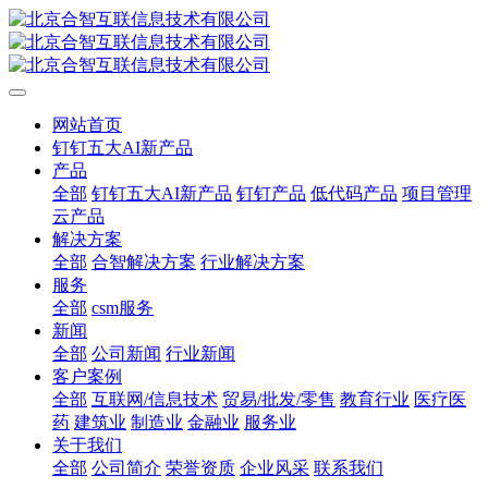
网站首页
钉钉五大AI新产品
产品
全部
钉钉五大AI新产品
钉钉产品
低代码产品
项目管理
云产品
解决方案
全部
合智解决方案
行业解决方案
服务
全部
csm服务
新闻
全部
公司新闻
行业新闻
客户案例
全部
互联网/信息技术
贸易/批发/零售
教育行业
医疗医
药
建筑业
制造业
金融业
服务业
关于我们
全部
公司简介
荣誉资质
企业风采
联系我们