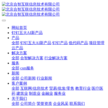
网站首页
钉钉五大AI新产品
产品
全部
钉钉五大AI新产品
钉钉产品
低代码产品
项目管理
云产品
解决方案
全部
合智解决方案
行业解决方案
服务
全部
csm服务
新闻
全部
公司新闻
行业新闻
客户案例
全部
互联网/信息技术
贸易/批发/零售
教育行业
医疗医
药
建筑业
制造业
金融业
服务业
关于我们
全部
公司简介
荣誉资质
企业风采
联系我们