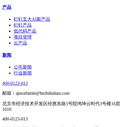
产品
钉钉五大AI新产品
钉钉产品
低代码产品
项目管理
云产品
新闻
公司新闻
行业新闻
400-0123-013
邮箱：qiaozhimin@hezhihulian.com
北京市经济技术开发区经惠东路5号院鸿坤云时代3号楼16层
1610
400-0123-013